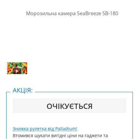
АКЦІЯ:
ОЧІКУЄТЬСЯ
Знижка рулетка від Palladium!
Втомився шукати вигідні ціни на гаджети та