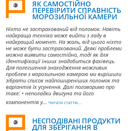
ЯК САМОСТІЙНО
ПЕРЕВІРИТИ СПРАВНІСТЬ
МОРОЗИЛЬНОЇ КАМЕРИ
Ніхто не застрахований від поломок. Навіть
найкраща техніка може вийти з ладу в
найкращий момент. На жаль, від цього ніхто
не може бути застрахований. Деякі проблеми
можна виявити самостійно, тоді як для
ідентифікації інших знадобиться фахівець.
Для полегшення знаходження можливих
проблем з морозильною камерою ми вирішили
зібрати список найпоширеніших поломок та
варіантів їх усунення. Далі поговоримо про
таке: • неполадки двигуна та його
компонентів у...
Читати статтю...
НЕСПОДІВАНІ ПРОДУКТИ
ДЛЯ ЗБЕРІГАННЯ В