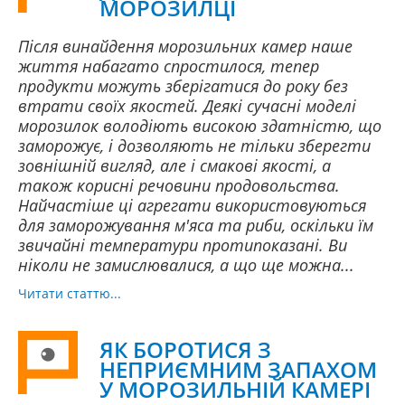
МОРОЗИЛЦІ
Після винайдення морозильних камер наше
життя набагато спростилося, тепер
продукти можуть зберігатися до року без
втрати своїх якостей. Деякі сучасні моделі
морозилок володіють високою здатністю, що
заморожує, і дозволяють не тільки зберегти
зовнішній вигляд, але і смакові якості, а
також корисні речовини продовольства.
Найчастіше ці агрегати використовуються
для заморожування м'яса та риби, оскільки їм
звичайні температури протипоказані. Ви
ніколи не замислювалися, а що ще можна...
Читати статтю...
ЯК БОРОТИСЯ З
НЕПРИЄМНИМ ЗАПАХОМ
У МОРОЗИЛЬНІЙ КАМЕРІ