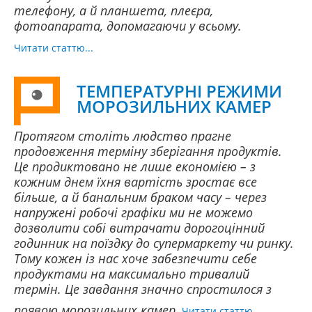
телефону, а й планшета, плеєра,
фотоапарата, допомагаючи у всьому.
Читати статтю...
ТЕМПЕРАТУРНІ РЕЖИМИ
МОРОЗИЛЬНИХ КАМЕР
Протягом століть людство прагне
продовження терміну зберігання продуктів.
Це продиктовано не лише економією – з
кожним днем ​​їхня вартість зростає все
більше, а й банальним браком часу – через
напружені робочі графіки ми не можемо
дозволити собі витрачати дорогоцінний
годинник на поїздку до супермаркету чи ринку.
Тому кожен із нас хоче забезпечити себе
продуктами на максимально тривалий
термін. Це завдання значно спростилося з
появою морозильних камер.
Читати статтю...