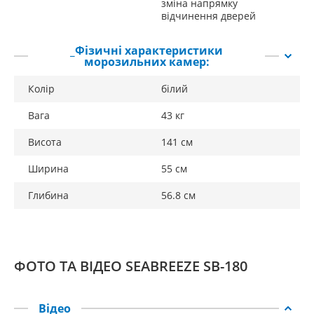
зміна напрямку
відчинення дверей
_Фізичні характеристики
морозильних камер:
Колір
білий
Вага
43 кг
Висота
141 см
Ширина
55 см
Глибина
56.8 см
ФОТО ТА ВІДЕО SEABREEZE SB-180
Відео