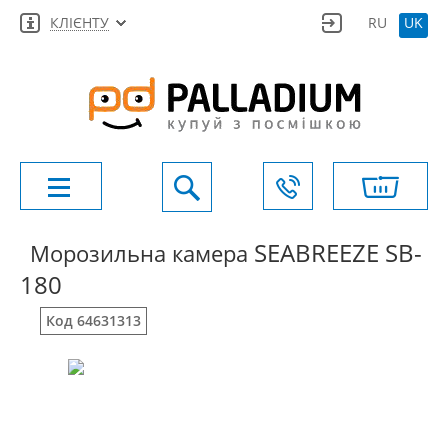
КЛІЄНТУ
RU
UK
SEABREEZE SB-
Морозильна камера
180
Код 64631313