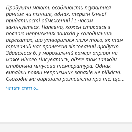
Продукти мають особливість псуватися -
раніше чи пізніше, однак, термін їхньої
придатності обмежений і з часом
закінчується. Напевно, кожен стикався з
появою неприємних запахів у холодильних
агрегатах, що утворилися після того, як там
тривалий час пролежав зіпсований продукт.
Здавалося б, у морозильній камері апріорі не
може нічого зіпсуватись, адже там завжди
стабільна мінусова температура. Однак
випадки появи неприємних запахів не рідкісні.
Сьогодні ми вирішили розповісти про те, що...
Читати статтю...