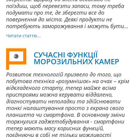
поїздиш, щоб перевезти запаси, тому треба
подумати про те, де зберегти все до
повернення до міста. Деякі продукти не
потребують заморожування і можуть бути...
Читати статтю...
СУЧАСНІ ФУНКЦІЇ
МОРОЗИЛЬНИХ КАМЕР
Розвиток технологій призвело до того, що
побутова техніка «розумнішає» на очах – крім
відкладеного старту, тепер майже всіма
пристроями можна керувати віддалено,
діагностувати неполадки та здійснювати
тонкі налаштування просто з екрана свого
планшета чи смартфона. В основному зміни
торкнулися гаджетобудування - смартфони
тепер мають масу корисних функцій,
поєднуючи в собі не тільки можливості