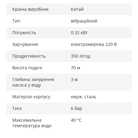
Країна виробник
Китай
Тип
вібраційний
Потужність
0.32 кВт
Харчування
електромережа 220 В
Продуктивність
350 л/год
Висота подачі
70 м
Глибина занурення
3 м
насоса у воду
Матеріал корпусу
нерж. сталь
Тиск
6 бар
Максимальна
40 °C
температура води