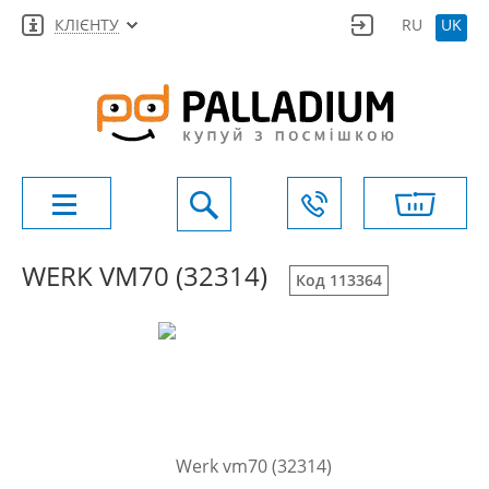
КЛІЄНТУ
RU
UK
WERK VM70 (32314)
Код 113364