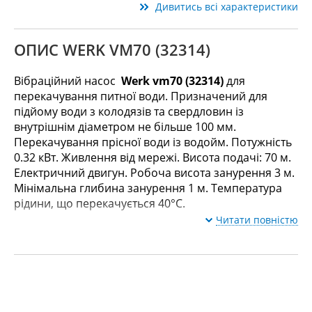
Дивитись всі характеристики
ОПИС WERK VM70 (32314)
Вібраційний насос
Werk vm70 (32314)
для
перекачування питної води. Призначений для
підйому води з колодязів та свердловин із
внутрішнім діаметром не більше 100 мм.
Перекачування прісної води із водойм. Потужність
0.32 кВт. Живлення від мережі. Висота подачі: 70 м.
Електричний двигун. Робоча висота занурення 3 м.
Мінімальна глибина занурення 1 м. Температура
рідини, що перекачується 40°C.
Читати повністю