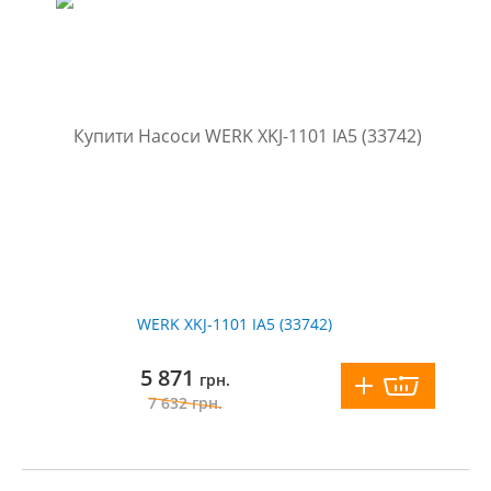
WERK XKJ-1101 IA5 (33742)
5 871
грн.
7 632
грн.