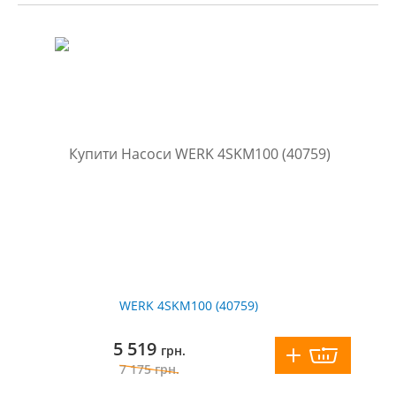
WERK 4SKM100 (40759)
5 519
грн.
7 175
грн.