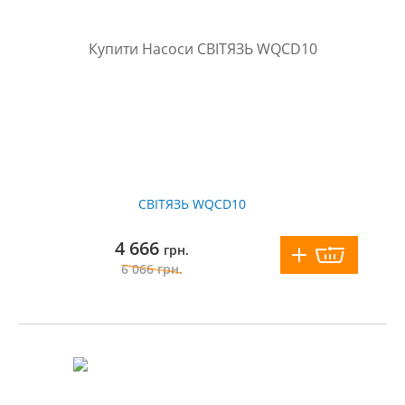
СВІТЯЗЬ WQСD10
4 666
грн.
6 066
грн.