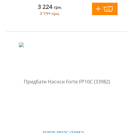
3 224
грн.
4 191
грн.
FORTE FP10С (33982)