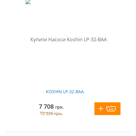
KOSHIN LP-32-BAA
7 708
грн.
10 020
грн.