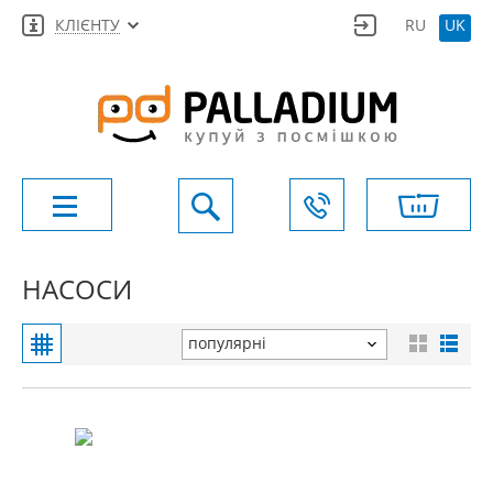
КЛІЄНТУ
RU
UK
НАСОСИ
популярні