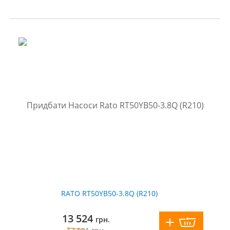
RATO RT50YB50-3.8Q (R210)
13 524
грн.