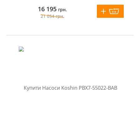
16 195
грн.
21 054
грн.