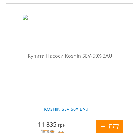
KOSHIN SEV-50X-BAU
11 835
грн.
15 386
грн.