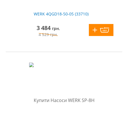
WERK 4QGD18-50-05 (33710)
3 484
грн.
4 529
грн.