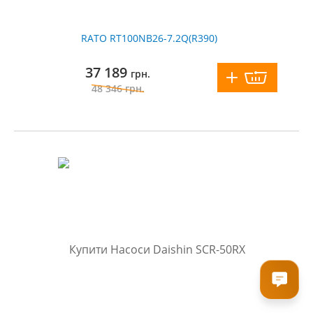
RATO RT100NB26-7.2Q(R390)
37 189
грн.
48 346
грн.