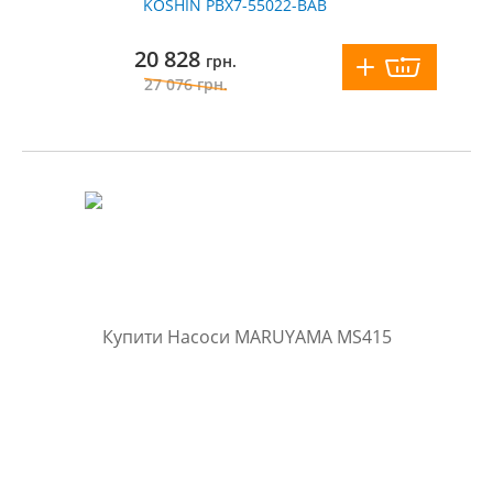
KOSHIN PBX7-55022-BAB
20 828
грн.
27 076
грн.