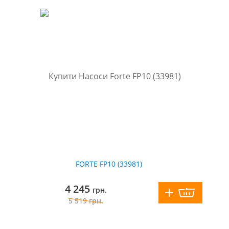
FORTE FP10 (33981)
4 245
грн.
5 519
грн.