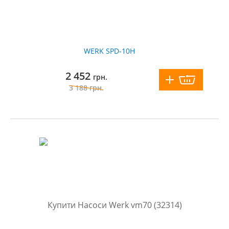
WERK SPD-10H
2 452
грн.
3 188
грн.