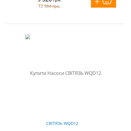
12 384
грн.
СВІТЯЗЬ WQD12