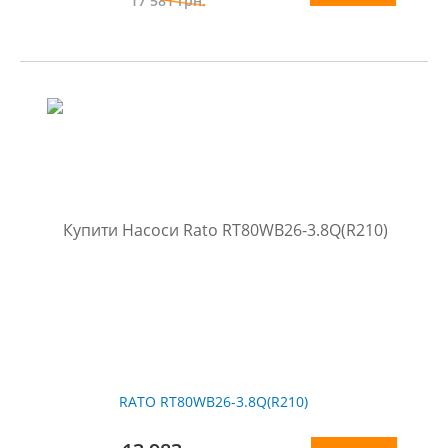
17 581
грн.
RATO RT80WB26-3.8Q(R210)