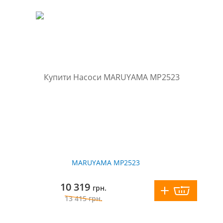
MARUYAMA MP2523
10 319
грн.
13 415
грн.