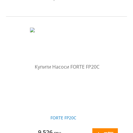
FORTE FP20C
9 526
грн.