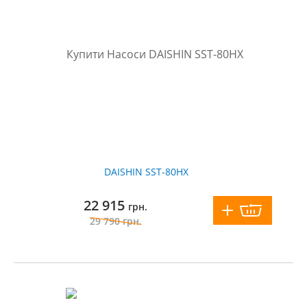
DAISHIN SST-80HX
22 915
грн.
29 790
грн.