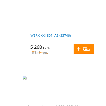
WERK XKJ-801 IA5 (33746)
5 268
грн.
6 848
грн.