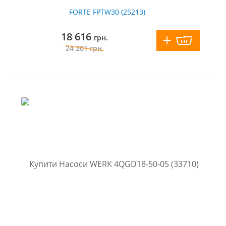
FORTE FPTW30 (25213)
18 616
грн.
24 201
грн.