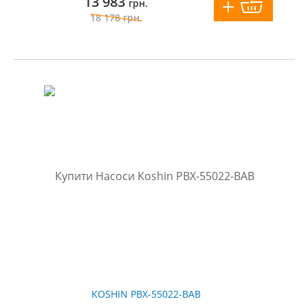
13 983
грн.
18 178
грн.
KOSHIN PBX-55022-BAB