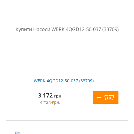
WERK 4QGD12-50-037 (33709)
3 172
грн.
4 124
грн.