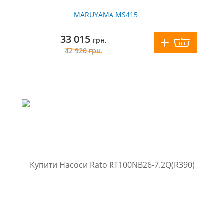
MARUYAMA MS415
33 015
грн.
42 920
грн.