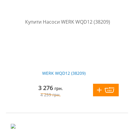
WERK WQD12 (38209)
3 276
грн.
4 259
грн.