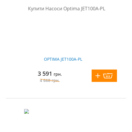
OPTIMA JET100A-PL
3 591
грн.
4 668
грн.