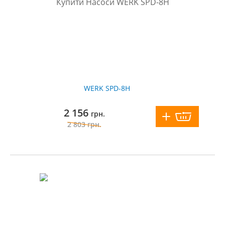
WERK SPD-8H
2 156
грн.
2 803
грн.