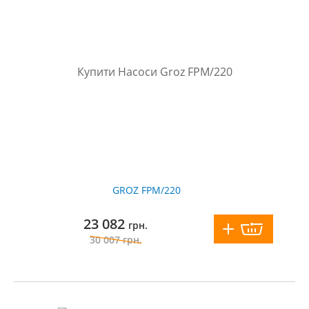
GROZ FPM/220
23 082
грн.
30 007
грн.