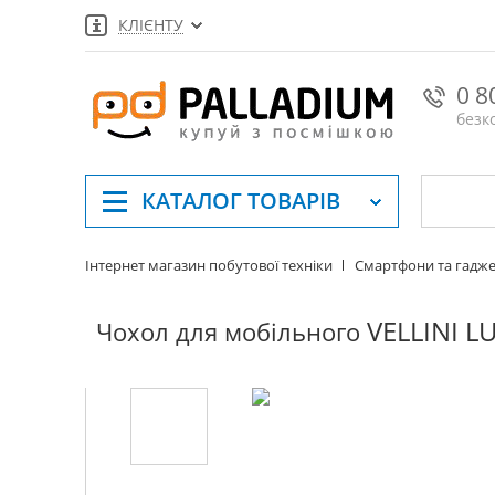
КЛІЄНТУ
0 8
безк
КАТАЛОГ
ТОВАРІВ
Інтернет магазин побутової техніки
Смартфони та гадж
VELLINI L
Чохол для мобільного