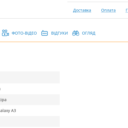
Доставка
Оплата
Г
ФОТО-ВІДЕО
ВІДГУКИ
ОГЛЯД
л
іра
alaxy A3