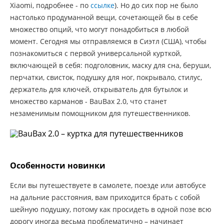
Xiaomi, подробнее - по
ссылке
). Но до сих пор не было
настолько продуманной вещи, сочетающей бы в себе
множество опций, что могут понадобиться в любой
момент. Сегодня мы отправляемся в Сиэтл (США), чтобы
познакомиться с первой универсальной курткой,
включающей в себя: подголовник, маску для сна, беруши,
перчатки, свисток, подушку для ног, покрывало, стилус,
держатель для ключей, открыватель для бутылок и
множество карманов - BauBax 2.0, что станет
незаменимым помощником для путешественников.
Особенности новинки
Если вы путешествуете в самолете, поезде или автобусе
на дальние расстояния, вам приходится брать с собой
шейную подушку, потому как просидеть в одной позе всю
дорогу иногда весьма проблематично – начинает