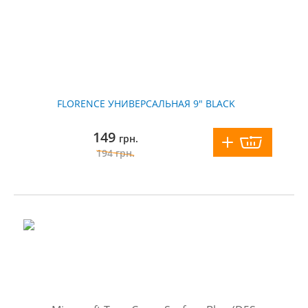
FLORENCE УНИВЕРСАЛЬНАЯ 9" BLACK
149
грн.
194
грн.