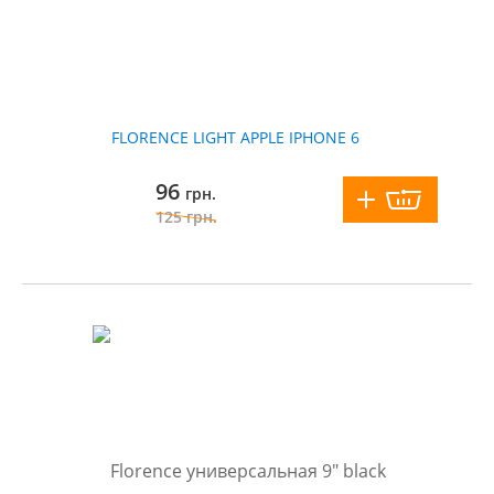
FLORENCE LIGHT APPLE IPHONE 6
96
грн.
125
грн.