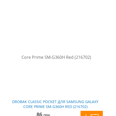
DROBAK CLASSIC POCKET ДЛЯ SAMSUNG GALAXY
CORE PRIME SM-G360H RED (216702)
86
грн.