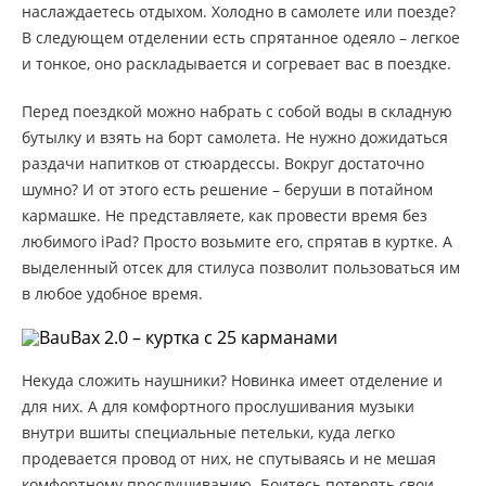
наслаждаетесь отдыхом. Холодно в самолете или поезде?
В следующем отделении есть спрятанное одеяло – легкое
и тонкое, оно раскладывается и согревает вас в поездке.
Перед поездкой можно набрать с собой воды в складную
бутылку и взять на борт самолета. Не нужно дожидаться
раздачи напитков от стюардессы. Вокруг достаточно
шумно? И от этого есть решение – беруши в потайном
кармашке. Не представляете, как провести время без
любимого iPad? Просто возьмите его, спрятав в куртке. А
выделенный отсек для стилуса позволит пользоваться им
в любое удобное время.
Некуда сложить наушники? Новинка имеет отделение и
для них. А для комфортного прослушивания музыки
внутри вшиты специальные петельки, куда легко
продевается провод от них, не спутываясь и не мешая
комфортному прослушиванию. Боитесь потерять свои