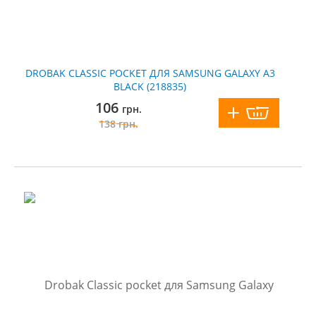
DROBAK CLASSIC POCKET ДЛЯ SAMSUNG GALAXY A3
BLACK (218835)
106
грн.
138
грн.