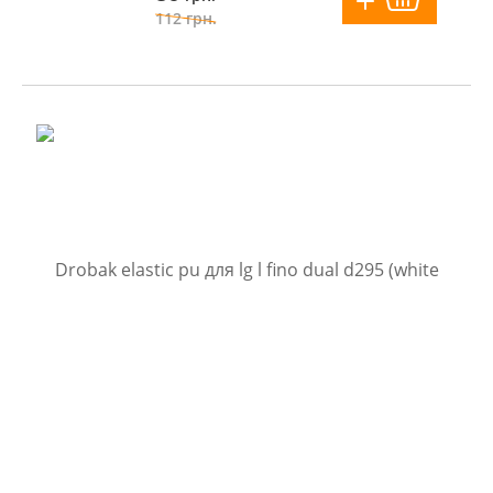
112
грн.