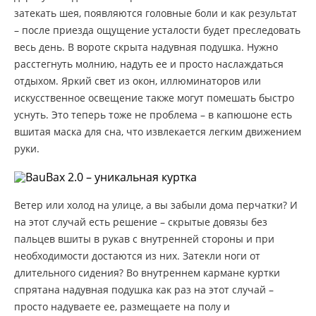
затекать шея, появляются головные боли и как результат
– после приезда ощущение усталости будет преследовать
весь день. В вороте скрыта надувная подушка. Нужно
расстегнуть молнию, надуть ее и просто наслаждаться
отдыхом. Яркий свет из окон, иллюминаторов или
искусственное освещение также могут помешать быстро
уснуть. Это теперь тоже не проблема – в капюшоне есть
вшитая маска для сна, что извлекается легким движением
руки.
Ветер или холод на улице, а вы забыли дома перчатки? И
на этот случай есть решение – скрытые довязы без
пальцев вшиты в рукав с внутренней стороны и при
необходимости достаются из них. Затекли ноги от
длительного сидения? Во внутреннем кармане куртки
спрятана надувная подушка как раз на этот случай –
просто надуваете ее, размещаете на полу и