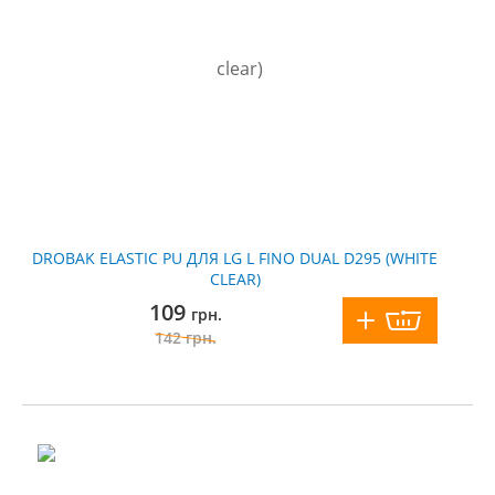
DROBAK ELASTIC PU ДЛЯ LG L FINO DUAL D295 (WHITE
CLEAR)
109
грн.
142
грн.