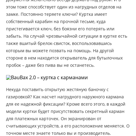
этом тоже способствует один из нагрудных отделов на
замке. Постоянно теряете ключи? Куртка имеет
собственный карабин на прочной тесьме, куда
пристегивается ключ, без боязни его потерять или
забыть. На случай чрезвычайной ситуации в куртке есть
также вшитый брелок-свисток, воспользовавшись
которым вы можете позвать на помощь. На другой
стороне в нем находится открыватель для бутылочных
пробок – даже без пива вы не останетесь.
Некуда поставить открытую жестяную баночку с
газировкой? Как насчет нагрудного наружного кармана
для ее надежной фиксации? Кроме всего этого, в каждой
модели куртки будет присутствовать секретный карман
для платежных карточек. Он экранирован от
считывающих устройств, а его расположение меняется. О
точном месте знаете только вы и производитель.