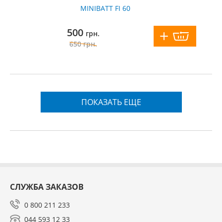
MINIBATT FI 60
500
грн.
650
грн.
ПОКАЗАТЬ ЕЩЕ
СЛУЖБА ЗАКАЗОВ
0 800 211 233
044 593 12 33