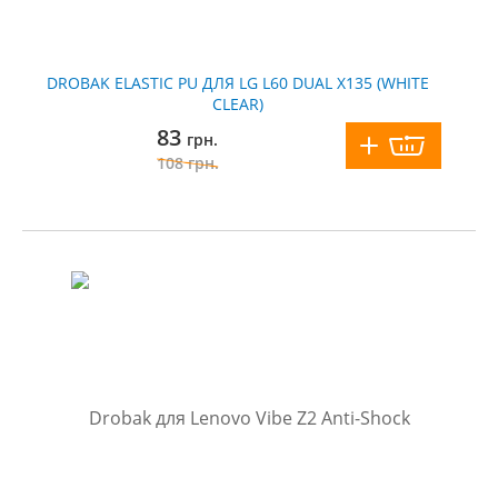
DROBAK ELASTIC PU ДЛЯ LG L60 DUAL X135 (WHITE
CLEAR)
83
грн.
108
грн.