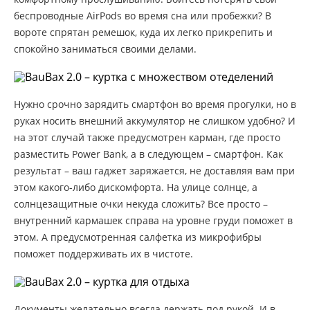
беспроводные AirPods во время сна или пробежки? В
вороте спрятан ремешок, куда их легко прикрепить и
спокойно заниматься своими делами.
Нужно срочно зарядить смартфон во время прогулки, но в
руках носить внешний аккумулятор не слишком удобно? И
на этот случай также предусмотрен карман, где просто
разместить Power Bank, а в следующем – смартфон. Как
результат – ваш гаджет заряжается, не доставляя вам при
этом какого-либо дискомфорта. На улице солнце, а
солнцезащитные очки некуда сложить? Все просто –
внутренний кармашек справа на уровне груди поможет в
этом. А предусмотренная салфетка из микрофибры
поможет поддерживать их в чистоте.
Документы желательно всегда держать под рукой. И в