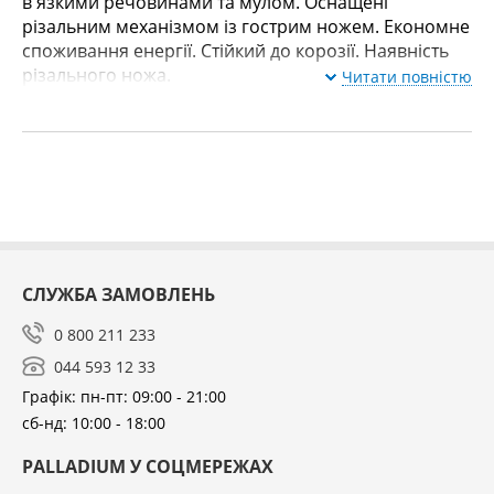
в'язкими речовинами та мулом. Оснащені
різальним механізмом із гострим ножем. Економне
споживання енергії. Стійкий до корозії. Наявність
різального ножа.
Читати повністю
СЛУЖБА ЗАМОВЛЕНЬ
0 800 211 233
044 593 12 33
Графік: пн-пт: 09:00 - 21:00
сб-нд: 10:00 - 18:00
PALLADIUM У СОЦМЕРЕЖАХ