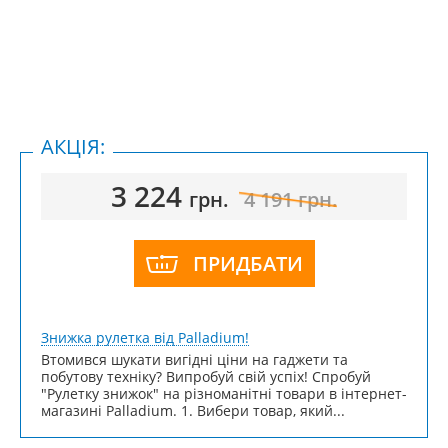
АКЦІЯ:
3 224
грн.
4 191
грн.
ПРИДБАТИ
Знижка рулетка від Palladium!
Втомився шукати вигідні ціни на гаджети та
побутову техніку? Випробуй свій успіх! Спробуй
"Рулетку знижок" на різноманітні товари в інтернет-
магазині Palladium. 1. Вибери товар, який...