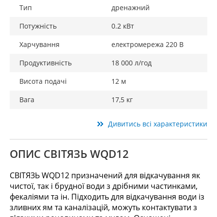
Тип
дренажний
Потужність
0.2 кВт
Харчування
електромережа 220 В
Продуктивність
18 000 л/год
Висота подачі
12 м
Вага
17,5 кг
Дивитись всі характеристики
ОПИС СВІТЯЗЬ WQD12
СВІТЯЗЬ WQD12 призначений для відкачування як
чистої, так і брудної води з дрібними частинками,
фекаліями та ін. Підходить для відкачування води із
зливних ям та каналізацій, можуть контактувати з