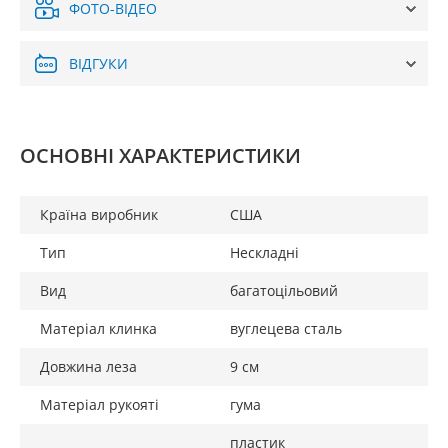
ФОТО-ВІДЕО
ВІДГУКИ
ОСНОВНІ ХАРАКТЕРИСТИКИ
Країна виробник
США
Тип
Нескладні
Вид
багатоцільовий
Матеріал клинка
вуглецева сталь
Довжина леза
9 см
Матеріал рукояті
гума
пластик