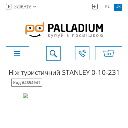
КЛІЄНТУ
RU
UK
STANLEY 0-10-231
Ніж туристичний
Код 64554941