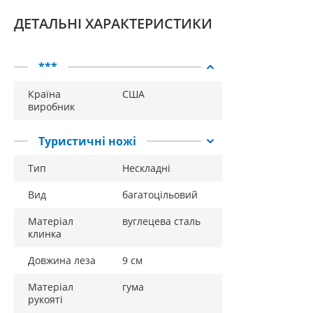
ДЕТАЛЬНІ ХАРАКТЕРИСТИКИ
***
Країна
США
виробник
Туристичні ножі
Тип
Нескладні
Вид
багатоцільовий
Матеріал
вуглецева сталь
клинка
Довжина леза
9 см
Матеріал
гума
рукояті