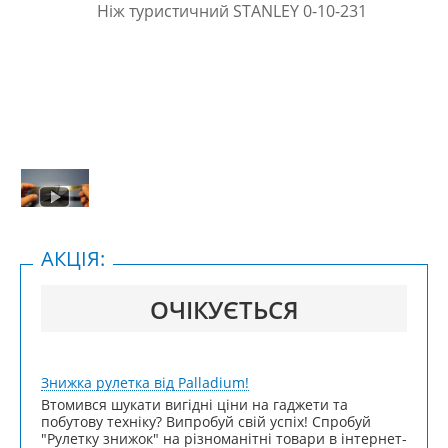
АКЦІЯ:
ОЧІКУЄТЬСЯ
Знижка рулетка від Palladium!
Втомився шукати вигідні ціни на гаджети та
побутову техніку? Випробуй свій успіх! Спробуй
"Рулетку знижок" на різноманітні товари в інтернет-