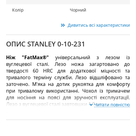
Колір
Чорний
Дивитись всі характеристики
ОПИС STANLEY 0-10-231
Ніж "FatMax®"
універсальний з лезом із
вуглецевої сталі. Лезо ножа загартовано до
твердості 60 HRC для додаткової міцності та
тривалого терміну служби. Лезо відшліфовано та
заточено. М'яка на дотик рукоятка для комфорту
при тривалому використанні. Чохол із тримачем
для носіння на поясі для зручності експлуатації.
Лезо з вуглецевої сталі завтовшки 1.5 мм.
Читати повністю