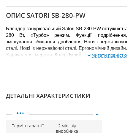
ОПИС SATORI SB-280-PW
Блендер занурювальний Satori SB-280-PW потужність:
280 Вт, «Турбо» режим. Функції: подрібнення,
змішування, збивання, дроблення. Ноги з нержавіючої
сталі. Ножі із нержавіючої сталі. Ергономічний дизайн.
Харчування: мережа. Колір: Білий.
Читати повністю
ДЕТАЛЬНІ ХАРАКТЕРИСТИКИ
***
Термін гарантії
12 міс. від
виробника