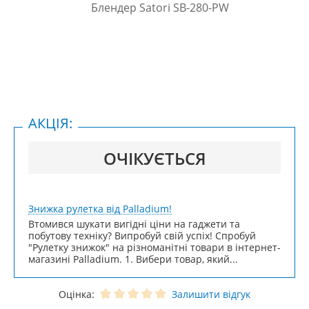
АКЦІЯ:
ОЧІКУЄТЬСЯ
Знижка рулетка від Palladium!
Втомився шукати вигідні ціни на гаджети та
побутову техніку? Випробуй свій успіх! Спробуй
"Рулетку знижок" на різноманітні товари в інтернет-
магазині Palladium. 1. Вибери товар, який...
Оцінка:
Залишити відгук