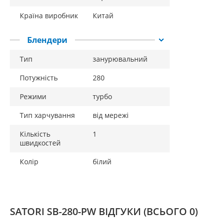
Країна виробник
Китай
Блендери
Тип
занурювальний
Потужність
280
Режими
турбо
Тип харчування
від мережі
Кількість
1
швидкостей
Колір
білий
SATORI SB-280-PW ВІДГУКИ
(ВСЬОГО 0)