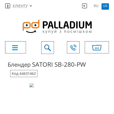
КЛІЄНТУ
RU
UK
SATORI SB-280-PW
Блендер
Код 64631462