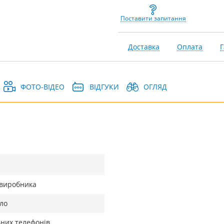
Поставити запитання
Доставка
Оплата
Г
ФОТО-ВІДЕО
ВІДГУКИ
ОГЛЯД
д виробника
ло
ьних телефонів