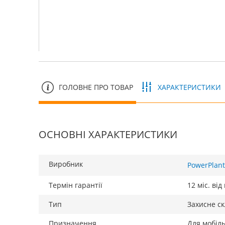
ГОЛОВНЕ ПРО ТОВАР
ХАРАКТЕРИСТИКИ
ОСНОВНІ ХАРАКТЕРИСТИКИ
Виробник
PowerPlant
Термін гарантії
12 міс. ві
Тип
Захисне ск
Призначення
Для мобіл