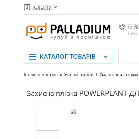
КЛІЄНТУ
0 8
безк
КАТАЛОГ
ТОВАРІВ
Інтернет магазин побутової техніки
Смартфони та гадж
POWERPLANT ДЛЯ
Захисна плівка