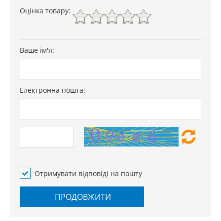
Оцінка товару:
Ваше ім'я:
Електронна пошта:
Отримувати відповіді на пошту
ПРОДОВЖИТИ