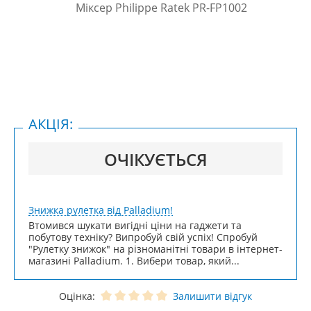
АКЦІЯ:
ОЧІКУЄТЬСЯ
Знижка рулетка від Palladium!
Втомився шукати вигідні ціни на гаджети та
побутову техніку? Випробуй свій успіх! Спробуй
"Рулетку знижок" на різноманітні товари в інтернет-
магазині Palladium. 1. Вибери товар, який...
Оцінка:
Залишити відгук