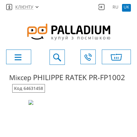
КЛІЄНТУ
RU
UK
PHILIPPE RATEK PR-FP1002
Міксер
Код 64631458