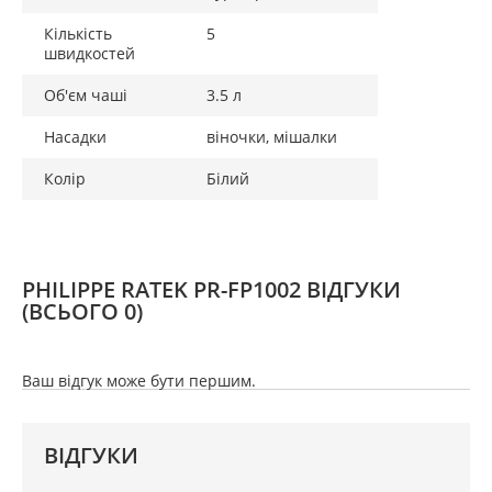
Кількість
5
швидкостей
Об'єм чаші
3.5 л
Насадки
віночки, мішалки
Колір
Білий
PHILIPPE RATEK PR-FP1002 ВІДГУКИ
(ВСЬОГО 0)
Ваш відгук може бути першим.
ВІДГУКИ