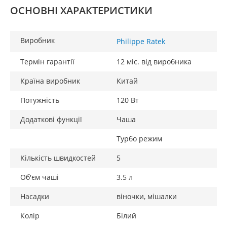
ОСНОВНІ ХАРАКТЕРИСТИКИ
Виробник
Philippe Ratek
Термін гарантії
12 міс. від виробника
Країна виробник
Китай
Потужність
120 Вт
Додаткові функції
Чаша
Турбо режим
Кількість швидкостей
5
Об'єм чаші
3.5 л
Насадки
віночки, мішалки
Колір
Білий