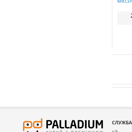
МІКСЕР
СЛУЖБА