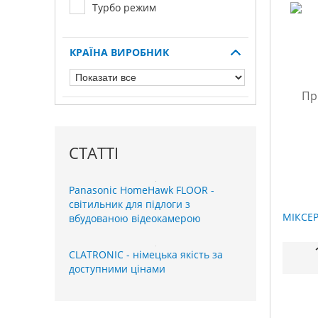
Турбо режим
КРАЇНА ВИРОБНИК
СТАТТІ
Panasonic HomeHawk FLOOR -
світильник для підлоги з
МІКСЕР
вбудованою відеокамерою
CLATRONIC - німецька якість за
доступними цінами