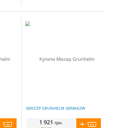
МІКСЕР GRUNHELM GRM662W
1 921
грн.