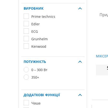
ВИРОБНИК
Prime technics
Edler
ECG
Grunhelm
Kenwood
МІКСЕР
ПОТУЖНІСТЬ
0 – 300 Вт
350+
ДОДАТКОВІ ФУНКЦІЇ
Чаша