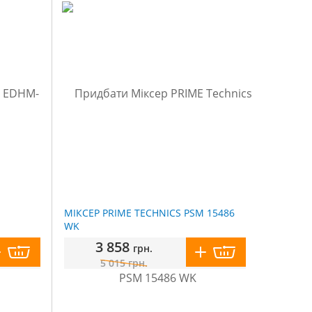
МІКСЕР PRIME TECHNICS PSM 15486
WK
3 858
грн.
5 015
грн.