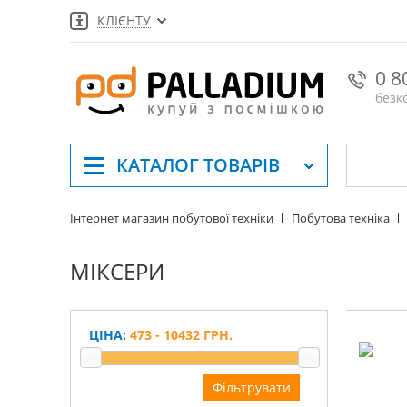
КЛІЄНТУ
0 8
безк
КАТАЛОГ
ТОВАРІВ
Інтернет магазин побутової техніки
Побутова техніка
МІКСЕРИ
ЦІНА:
473 - 10432 ГРН.
Фільтрувати