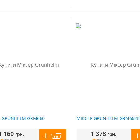
Р GRUNHELM GRM660
МІКСЕР GRUNHELM GRM662B
1 160
1 378
грн.
грн.