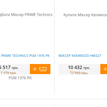
 PRIME TECHNICS PSM 1976 PK
МІКСЕР KENWOOD HM327
5 517
10 432
грн.
грн.
7 172
грн.
13 562
грн.