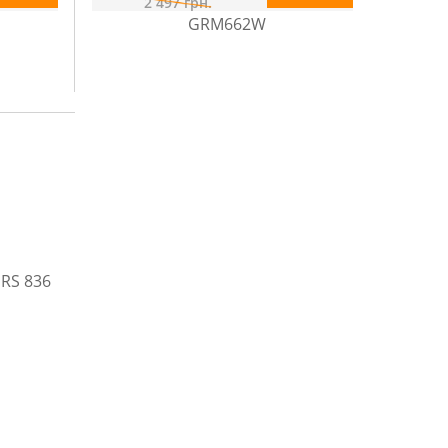
2 497
грн.