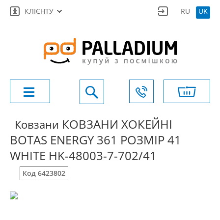
КЛІЄНТУ
RU
UK
КОВЗАНИ ХОКЕЙНІ
Ковзани
BOTAS ENERGY 361 РОЗМІР 41
WHITE HK-48003-7-702/41
Код 6423802