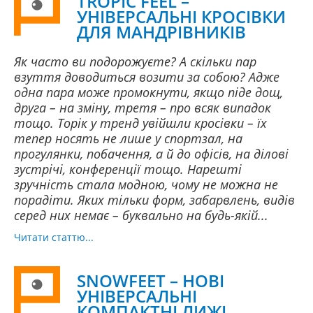
TROPIC FEEL –
УНІВЕРСАЛЬНІ КРОСІВКИ
ДЛЯ МАНДРІВНИКІВ
Як часто ви подорожуєте? А скільки пар
взуття доводиться возити за собою? Адже
одна пара може промокнути, якщо піде дощ,
друга – на зміну, третя – про всяк випадок
тощо. Торік у тренд увійшли кросівки – їх
тепер носять не лише у спортзал, на
прогулянки, побачення, а й до офісів, на ділові
зустрічі, конференції тощо. Нарешті
зручність стала модною, чому не можна не
порадіти. Яких тільки форм, забарвлень, видів
серед них немає – буквально на будь-якій...
Читати статтю...
SNOWFEET – НОВІ
УНІВЕРСАЛЬНІ
КОМПАКТНІ ЛИЖІ