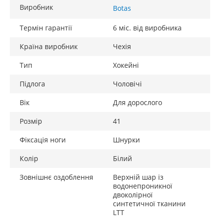
Виробник
Botas
Термін гарантії
6 міс. від виробника
Країна виробник
Чехія
Тип
Хокейні
Підлога
Чоловічі
Вік
Для дорослого
Розмір
41
Фіксація ноги
Шнурки
Колір
Білий
Зовнішнє оздоблення
Верхній шар із
водонепроникної
двоколірної
синтетичної тканини
LTT