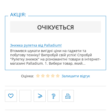
АКЦІЯ:
ОЧІКУЄТЬСЯ
Знижка рулетка від Palladium!
Втомився шукати вигідні ціни на гаджети та
побутову техніку? Випробуй свій успіх! Спробуй
"Рулетку знижок" на різноманітні товари в інтернет-
магазині Palladium. 1. Вибери товар, який...
Оцінка:
Залишити відгук