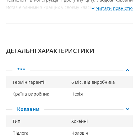
Botas є одними з кращих у своєму класі.
Читати повністю
ДЕТАЛЬНІ ХАРАКТЕРИСТИКИ
***
Термін гарантії
6 міс. від виробника
Країна виробник
Чехія
Ковзани
Тип
Хокейні
Підлога
Чоловічі