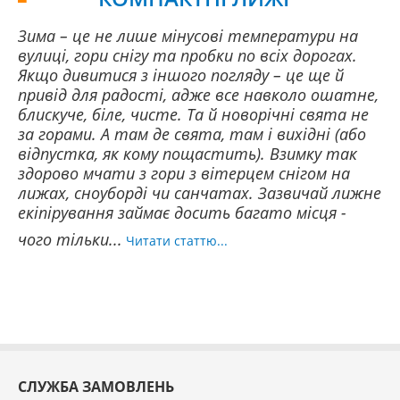
Зима – це не лише мінусові температури на
вулиці, гори снігу та пробки по всіх дорогах.
Якщо дивитися з іншого погляду – це ще й
привід для радості, адже все навколо ошатне,
блискуче, біле, чисте. Та й новорічні свята не
за горами. А там де свята, там і вихідні (або
відпустка, як кому пощастить). Взимку так
здорово мчати з гори з вітерцем снігом на
лижах, сноуборді чи санчатах. Зазвичай лижне
екіпірування займає досить багато місця -
чого тільки...
Читати статтю...
СЛУЖБА ЗАМОВЛЕНЬ