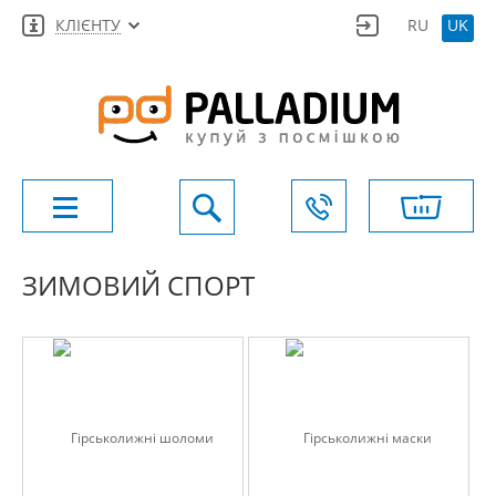
КЛІЄНТУ
RU
UK
ЗИМОВИЙ СПОРТ