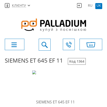
КЛІЄНТУ
RU
UK
SIEMENS ET 645 EF 11
Код 1364