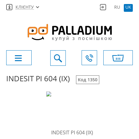
КЛІЄНТУ
RU
UK
INDESIT PI 604 (IX)
Код 1350