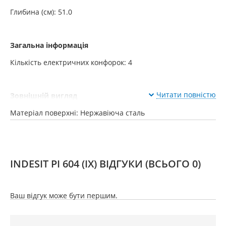
Глибина (см): 51.0
Загальна інформація
Кількість електричних конфорок: 4
Читати повністю
Зовнішній вигляд
Матеріал поверхні: Нержавіюча сталь
Колір : Нержавіюча сталь.
INDESIT PI 604 (IX) ВІДГУКИ
(ВСЬОГО 0)
Тип управління: Механічне управління
Ваш відгук може бути першим.
Технічні характеристики