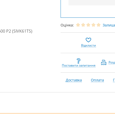
Оцінка:
Залиши
Відкласти
Роз
Поставити запитання
Доставка
Оплата
Г