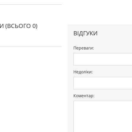
КИ
(ВСЬОГО 0)
ВІДГУКИ
Переваги:
ка
Недоліки:
Коментар: