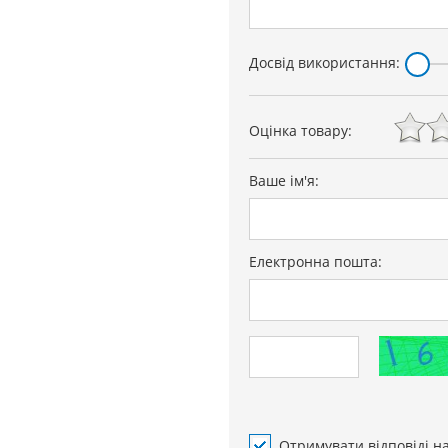
Досвід використання:
Оцінка товару:
Ваше ім'я:
Електронна пошта:
Отримувати відповіді н