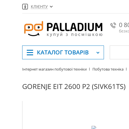
КЛІЄНТУ
0 8
безк
КАТАЛОГ
ТОВАРІВ
Інтернет магазин побутової техніки
Побутова техніка
GORENJE EIT 2600 P2 (SIVK61TS)