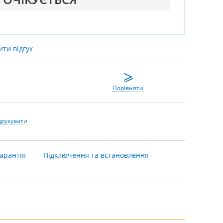
ти відгук
Порівняти
друкувати
арантія
Підключення та встановлення