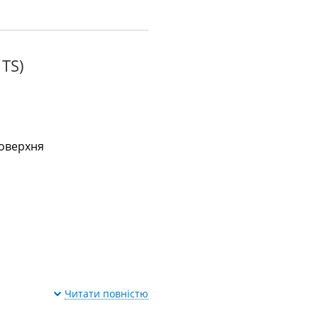
TS)
оверхня
Читати повністю