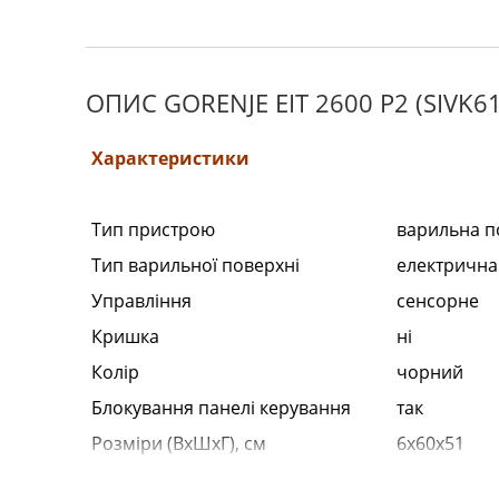
ОПИС GORENJE EIT 2600 P2 (SIVK61
Характеристики
Тип пристрою
варильна п
Тип варильної поверхні
електрична
Управління
сенсорне
Кришка
ні
Колір
чорний
Блокування панелі керування
так
Розміри (ВхШхГ), см
6x60x51