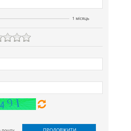
1 місяць
ПРОДОВЖИТИ
а пошту