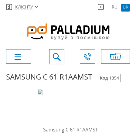
КЛІЄНТУ
RU
UK
SAMSUNG C 61 R1AAMST
Код 1354