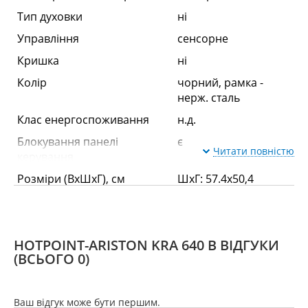
Тип духовки
ні
Управління
сенсорне
Кришка
ні
Колір
чорний, рамка -
нерж. сталь
Клас енергоспоживання
н.д.
Блокування панелі
є
Читати повністю
керування
Розміри (ВхШхГ), см
ШхГ: 57.4x50,4
Варильна поверхня
Залежна
ні
HOTPOINT-ARISTON KRA 640 B ВІДГУКИ
Кількість газових конфорок
ні
(ВСЬОГО 0)
Кількість електричних
4
конфорок
Ваш відгук може бути першим.
Покриття робочої поверхні
склокераміка