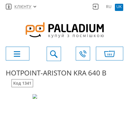
КЛІЄНТУ
RU
UK
HOTPOINT-ARISTON KRA 640 B
Код 1341