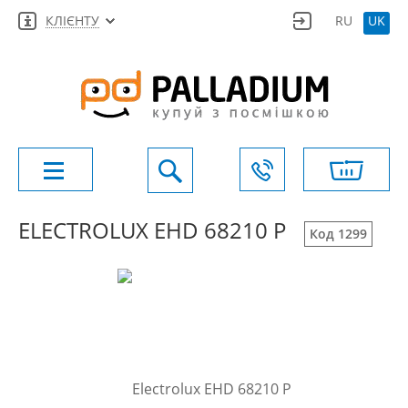
КЛІЄНТУ
RU
UK
ELECTROLUX EHD 68210 P
Код 1299