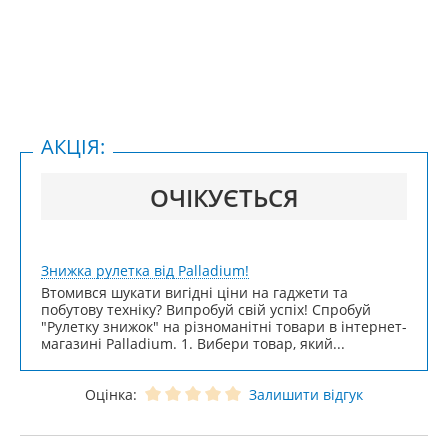
АКЦІЯ:
ОЧІКУЄТЬСЯ
Знижка рулетка від Palladium!
Втомився шукати вигідні ціни на гаджети та
побутову техніку? Випробуй свій успіх! Спробуй
"Рулетку знижок" на різноманітні товари в інтернет-
магазині Palladium. 1. Вибери товар, який...
Оцінка:
Залишити відгук