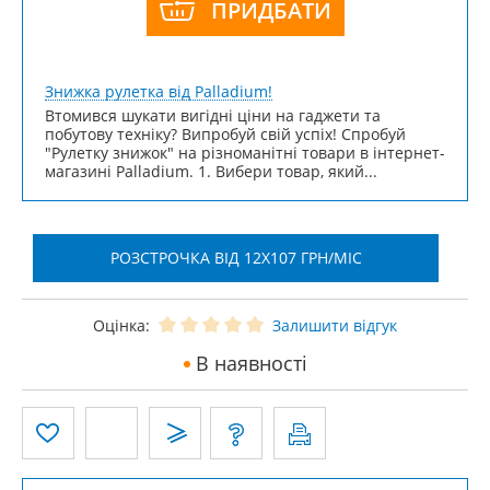
ПРИДБАТИ
Знижка рулетка від Palladium!
Втомився шукати вигідні ціни на гаджети та
побутову техніку? Випробуй свій успіх! Спробуй
"Рулетку знижок" на різноманітні товари в інтернет-
магазині Palladium. 1. Вибери товар, який...
РОЗСТРОЧКА ВІД 12X107 ГРН/МІС
Оцінка:
Залишити відгук
В наявності