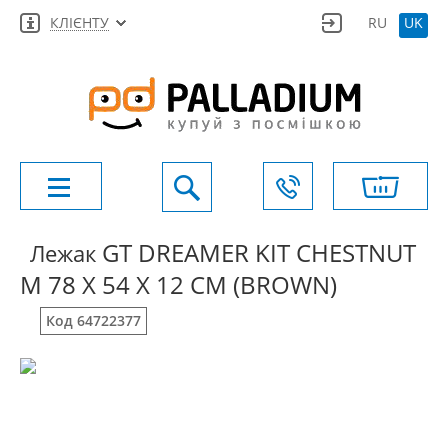
КЛІЄНТУ
RU
UK
GT DREAMER KIT CHESTNUT
Лежак
M 78 X 54 X 12 СМ (BROWN)
Код 64722377