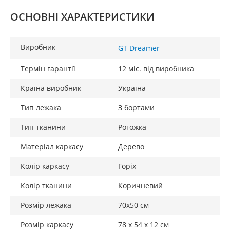
ОСНОВНІ ХАРАКТЕРИСТИКИ
Виробник
GT Dreamer
Термін гарантії
12 міс. від виробника
Країна виробник
Україна
Тип лежака
З бортами
Тип тканини
Рогожка
Матеріал каркасу
Дерево
Колір каркасу
Горіх
Колір тканини
Коричневий
Розмір лежака
70х50 см
Розмір каркасу
78 х 54 х 12 см