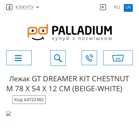
КЛІЄНТУ
RU
UK
GT DREAMER KIT CHESTNUT
Лежак
M 78 X 54 X 12 СМ (BEIGE-WHITE)
Код 64722382