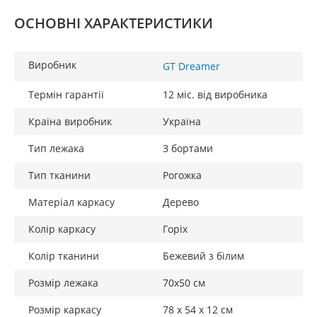
ОСНОВНІ ХАРАКТЕРИСТИКИ
Виробник
GT Dreamer
Термін гарантії
12 міс. від виробника
Країна виробник
Україна
Тип лежака
З бортами
Тип тканини
Рогожка
Матеріал каркасу
Дерево
Колір каркасу
Горіх
Колір тканини
Бежевий з білим
Розмір лежака
70х50 см
Розмір каркасу
78 х 54 х 12 см