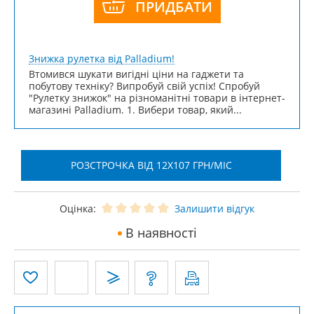
ПРИДБАТИ
Знижка рулетка від Palladium!
Втомився шукати вигідні ціни на гаджети та
побутову техніку? Випробуй свій успіх! Спробуй
"Рулетку знижок" на різноманітні товари в інтернет-
магазині Palladium. 1. Вибери товар, який...
РОЗСТРОЧКА ВІД 12X107 ГРН/МІС
Оцінка:
Залишити відгук
В наявності