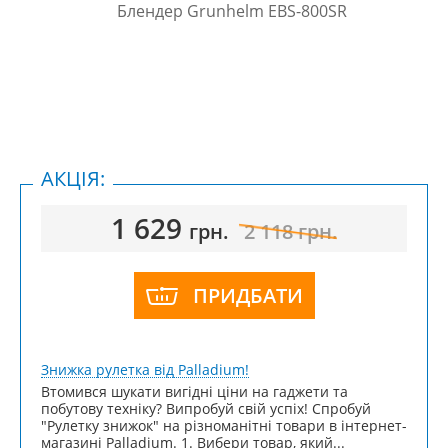
АКЦІЯ:
1 629
грн.
2 118
грн.
ПРИДБАТИ
Знижка рулетка від Palladium!
Втомився шукати вигідні ціни на гаджети та
побутову техніку? Випробуй свій успіх! Спробуй
"Рулетку знижок" на різноманітні товари в інтернет-
магазині Palladium. 1. Вибери товар, який...