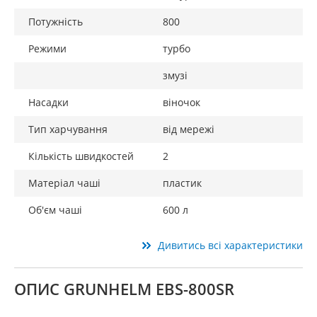
Потужність
800
Режими
турбо
змузі
Насадки
віночок
Тип харчування
від мережі
Кількість швидкостей
2
Матеріал чаші
пластик
Об'єм чаші
600 л
Дивитись всі характеристики
ОПИС GRUNHELM EBS-800SR