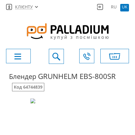
КЛІЄНТУ
RU
UK
GRUNHELM EBS-800SR
Блендер
Код 64744839