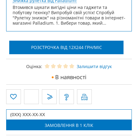
Знижка рулетка від Palladium!
Втомився шукати вигідні ціни на гаджети та
побутову техніку? Випробуй свій успіх! Спробуй
"Рулетку знижок" на різноманітні товари в інтернет-
магазині Palladium. 1. Вибери товар, який...
РОЗСТРОЧКА ВІД 12X244 ГРН/МІС
Оцінка:
Залишити відгук
В наявності