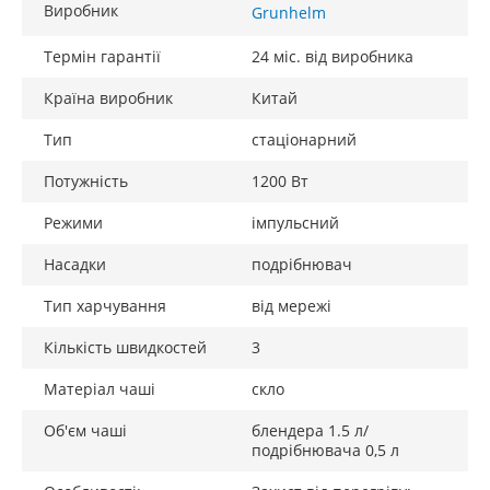
Виробник
Grunhelm
Термін гарантії
24 міс. від виробника
Країна виробник
Китай
Тип
стаціонарний
Потужність
1200 Вт
Режими
імпульсний
Насадки
подрібнювач
Тип харчування
від мережі
Кількість швидкостей
3
Матеріал чаші
скло
Об'єм чаші
блендера 1.5 л/
подрібнювача 0,5 л