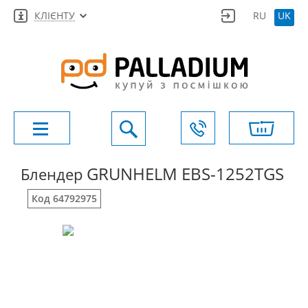
КЛІЄНТУ
RU
UK
GRUNHELM EBS-1252TGS
Блендер
Код 64792975