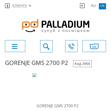
КЛІЄНТУ
RU
UK
GORENJE GMS 2700 P2
Код 2950