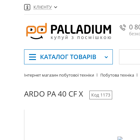
КЛІЄНТУ
0 8
безк
КАТАЛОГ
ТОВАРІВ
Інтернет магазин побутової техніки
Побутова техніка
ARDO PA 40 CF X
Код 1173