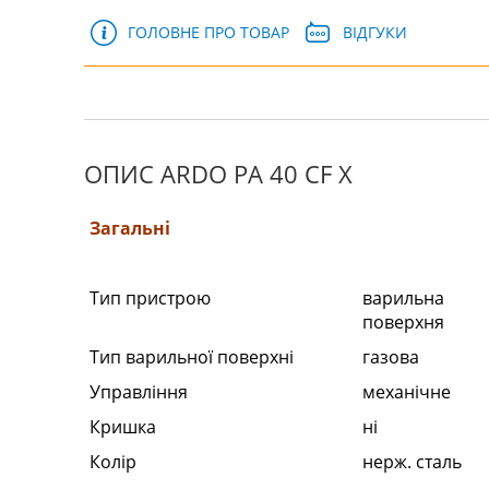
ГОЛОВНЕ ПРО ТОВАР
ВІДГУКИ
ОПИС ARDO PA 40 CF X
Загальні
Тип пристрою
варильна
поверхня
Тип варильної поверхні
газова
Управління
механічне
Кришка
ні
Колір
нерж. сталь