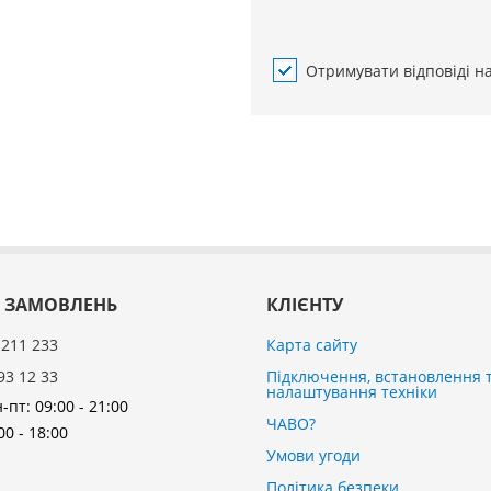
Отримувати відповіді н
 ЗАМОВЛЕНЬ
КЛІЄНТУ
 211 233
Карта сайту
93 12 33
Підключення, встановлення 
налаштування техніки
-пт: 09:00 - 21:00
ЧАВО?
00 - 18:00
Умови угоди
Політика безпеки