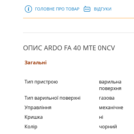
ГОЛОВНЕ ПРО ТОВАР
ВІДГУКИ
ОПИС ARDO FA 40 MTE 0NCV
Загальні
Тип пристрою
варильна
поверхня
Тип варильної поверхні
газова
Управління
механічне
Кришка
ні
Колір
чорний