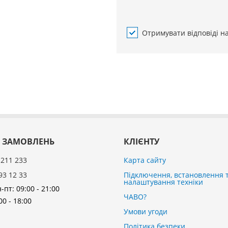
Отримувати відповіді н
 ЗАМОВЛЕНЬ
КЛІЄНТУ
 211 233
Карта сайту
93 12 33
Підключення, встановлення 
налаштування техніки
-пт: 09:00 - 21:00
ЧАВО?
00 - 18:00
Умови угоди
Політика безпеки