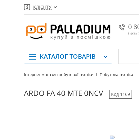
КЛІЄНТУ
0 8
безк
КАТАЛОГ
ТОВАРІВ
Інтернет магазин побутової техніки
Побутова техніка
ARDO FA 40 MTE 0NCV
Код 1169