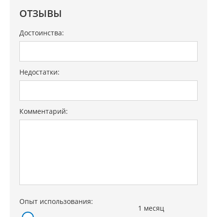
Размеры встраивания (ВхШхГ) 30х560х476 мм
ОТЗЫВЫ
Вес 10 кг
Достоинства:
Цвет нерж. сталь
Недостатки:
Комментарий:
Опыт использования:
1 месяц