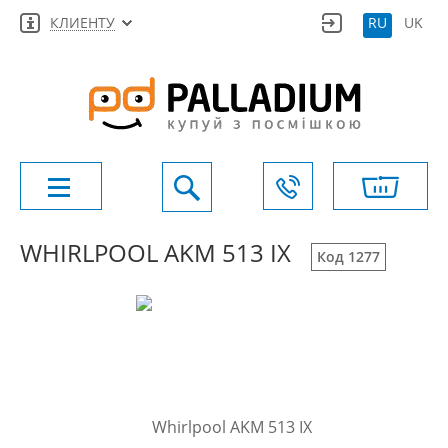
КЛИЕНТУ
RU
UK
WHIRLPOOL AKM 513 IX
Код 1277