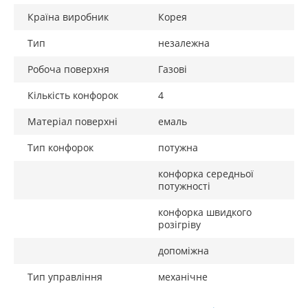
Країна виробник
Корея
Тип
незалежна
Робоча поверхня
Газові
Кількість конфорок
4
Матеріал поверхні
емаль
Тип конфорок
потужна
конфорка середньої
потужності
конфорка швидкого
розігріву
допоміжна
Тип управління
механічне