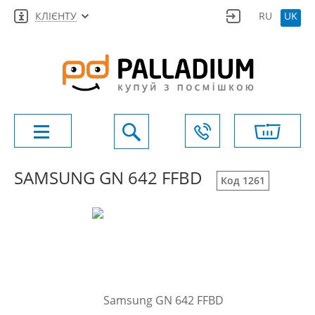
КЛІЄНТУ
RU
UK
SAMSUNG GN 642 FFBD
Код 1261