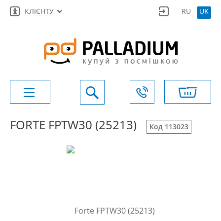
КЛІЄНТУ
RU
UK
FORTE FPTW30 (25213)
Код 113023