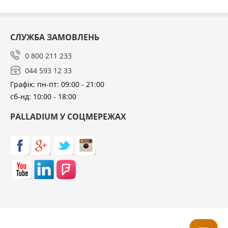
місцях з підвищеним рівнем вологості та
заболочених місцевостях. Компанія-виробник
гарантує високу якість обладнання.
СЛУЖБА ЗАМОВЛЕНЬ
0 800 211 233
044 593 12 33
Графік: пн-пт: 09:00 - 21:00
сб-нд: 10:00 - 18:00
PALLADIUM У СОЦМЕРЕЖАХ