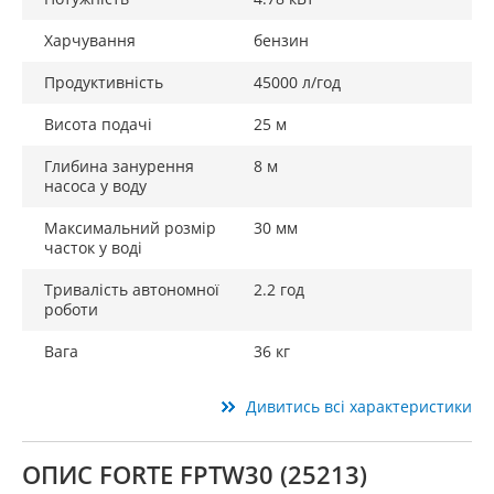
Харчування
бензин
Продуктивність
45000 л/год
Висота подачі
25 м
Глибина занурення
8 м
насоса у воду
Максимальний розмір
30 мм
часток у воді
Тривалість автономної
2.2 год
роботи
Вага
36 кг
Дивитись всі характеристики
ОПИС FORTE FPTW30 (25213)