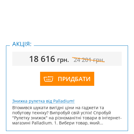
АКЦІЯ:
18 616
грн.
24 201
грн.
ПРИДБАТИ
Знижка рулетка від Palladium!
Втомився шукати вигідні ціни на гаджети та
побутову техніку? Випробуй свій успіх! Спробуй
"Рулетку знижок" на різноманітні товари в інтернет-
магазині Palladium. 1. Вибери товар, який...