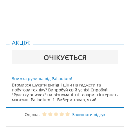
АКЦІЯ:
ОЧІКУЄТЬСЯ
Знижка рулетка від Palladium!
Втомився шукати вигідні ціни на гаджети та
побутову техніку? Випробуй свій успіх! Спробуй
"Рулетку знижок" на різноманітні товари в інтернет-
магазині Palladium. 1. Вибери товар, який...
Оцінка:
Залишити відгук