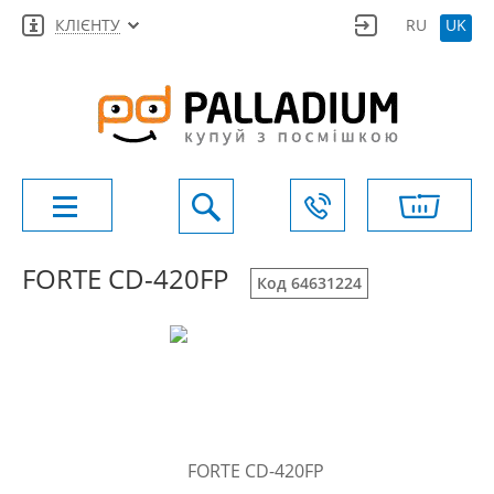
КЛІЄНТУ
RU
UK
FORTE CD-420FP
Код 64631224