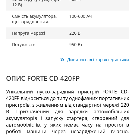
12 В)
Ємність акумулятора,
100-600 Ач
що заряджається.
Напруга мережі
220 В
Потужність
950 Вт
Дивитись всі характеристики
ОПИС FORTE CD-420FP
Унікальний пуско-зарядний пристрій FORTE CD-
420FP відноситься до типу однофазних портативних
пристроїв, з живленням від стандартної мережі 220
В. Призначений для зарядки автомобільних
акумуляторів і запуску стартера, створений для
автомобілістів, у яких немає часу на простої в
роботі машини через незаряджений вчасно.