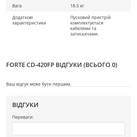
Вага
18.5 кг
Додаткові
Пусковий пристрій
характеристики
комплектується
кабелями та
затискачами.
FORTE CD-420FP ВІДГУКИ
(ВСЬОГО 0)
Ваш відгук може бути першим.
ВІДГУКИ
Переваги: