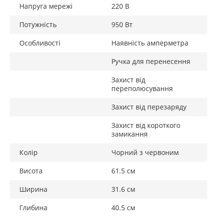
Напруга мережі
220 В
Потужність
950 Вт
Особливості
Наявність амперметра
Ручка для перенесення
Захист від
переполюсування
Захист від перезаряду
Захист від короткого
замикання
Колір
Чорний з червоним
Висота
61.5 см
Ширина
31.6 см
Глибина
40.5 см