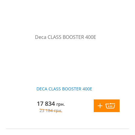
DECA CLASS BOOSTER 400E
17 834
грн.
23 184
грн.