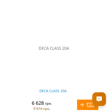
DECA CLASS 20A
6 628
грн.
8 616
грн.