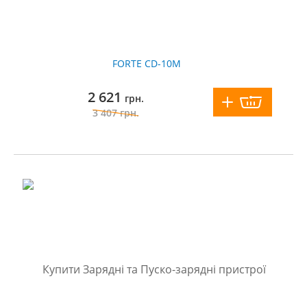
FORTE CD-10М
2 621
грн.
3 407
грн.