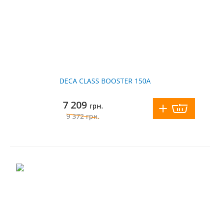
DECA CLASS BOOSTER 150A
7 209
грн.
9 372
грн.