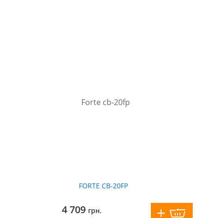
FORTE CB-20FP
4 709
грн.