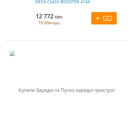
DECA CLASS BOOSTER 410A
12 772
грн.
16 604
грн.