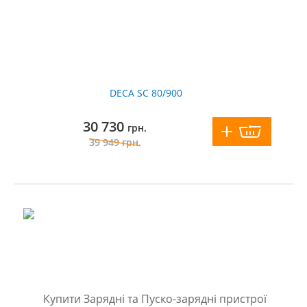
DECA SC 80/900
30 730
грн.
39 949
грн.