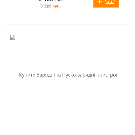
8 320
грн.