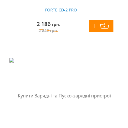
FORTE CD-2 PRO
2 186
грн.
2 842
грн.