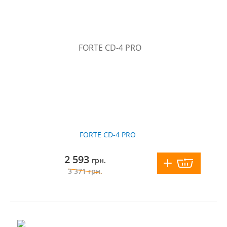
FORTE CD-4 PRO
2 593
грн.
3 371
грн.