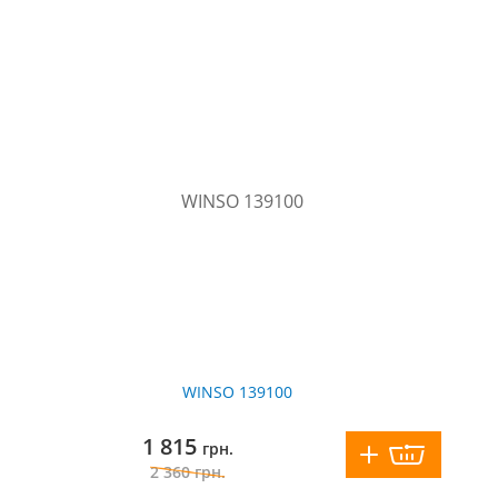
WINSO 139100
1 815
грн.
2 360
грн.