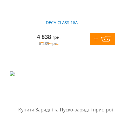
DECA CLASS 16A
4 838
грн.
6 289
грн.