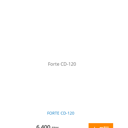
FORTE CD-120
6 400
грн.