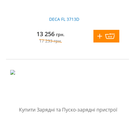
DECA FL 3713D
13 256
грн.
17 233
грн.