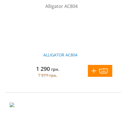
ALLIGATOR AC804
1 290
грн.
1 677
грн.