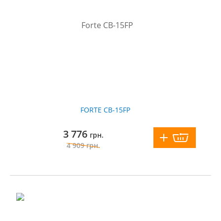
FORTE CB-15FP
3 776
грн.
4 909
грн.