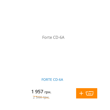
FORTE CD-6A
1 957
грн.
2 544
грн.