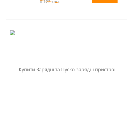
6 122
грн.