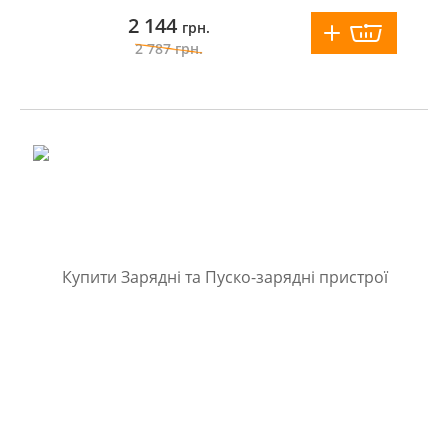
2 144
грн.
2 787
грн.