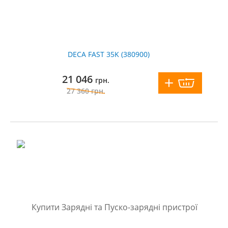
DECA FAST 35K (380900)
21 046
грн.
27 360
грн.