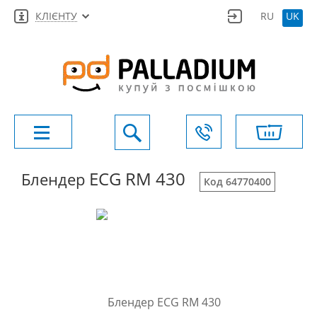
КЛІЄНТУ
RU
UK
ECG RM 430
Блендер
Код 64770400