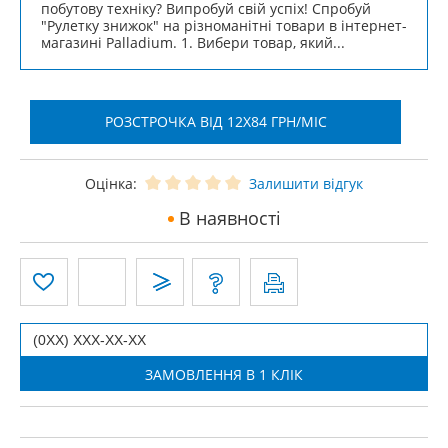
побутову техніку? Випробуй свій успіх! Спробуй
"Рулетку знижок" на різноманітні товари в інтернет-
магазині Palladium. 1. Вибери товар, який...
РОЗСТРОЧКА ВІД 12X84 ГРН/МІС
Оцінка:
Залишити відгук
В наявності