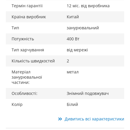
Термін гарантії
12 міс. від виробника
Країна виробник
Китай
Тип
занурювальний
Потужність
400 Вт
Тип харчування
від мережі
Кількість швидкостей
2
Матеріал
метал
занурювальної
частини:
Особливості:
Знімний подовжувач
Колір
Білий
Дивитись всі характеристики