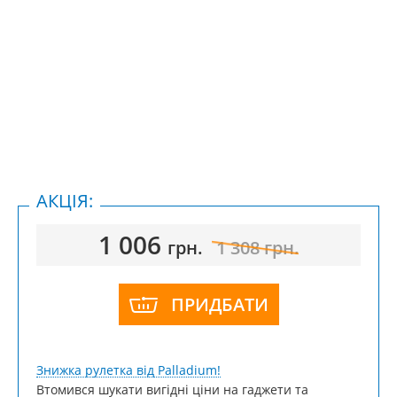
АКЦІЯ:
1 006
грн.
1 308
грн.
ПРИДБАТИ
Знижка рулетка від Palladium!
Втомився шукати вигідні ціни на гаджети та