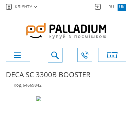
КЛІЄНТУ
RU
UK
DECA SC 3300B BOOSTER
Код 64669842