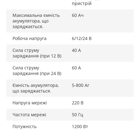
пристрій
Максимальна ємність
60 Ач
акумулятора, що
заряджається.
Робоча напруга
6/12/24 В
Сила струму
40 А
заряджання (при 12 В)
Сила струму
60 А
заряджання (при 24 В)
Ємність акумулятора,
5-800 Аг
що заряджається.
Напруга мережі
220 В
Частота мережі
50 Гц
Потужність
1200 Вт