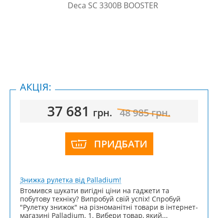
АКЦІЯ:
37 681
грн.
48 985
грн.
ПРИДБАТИ
Знижка рулетка від Palladium!
Втомився шукати вигідні ціни на гаджети та
побутову техніку? Випробуй свій успіх! Спробуй
"Рулетку знижок" на різноманітні товари в інтернет-
магазині Palladium. 1. Вибери товар, який...