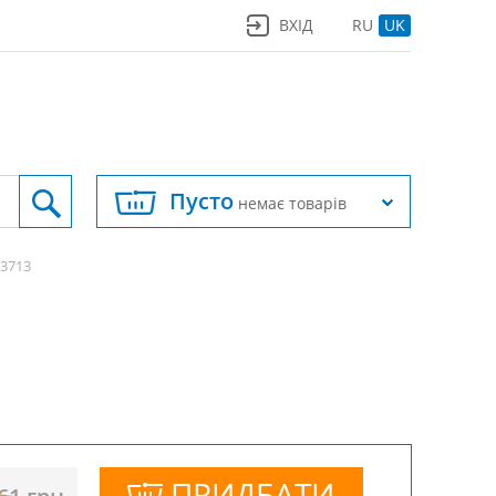
ВХІД
RU
UK
Пусто
немає товарів
3713
ПРИДБАТИ