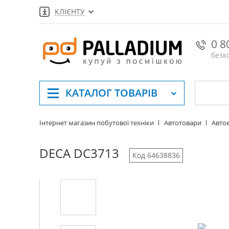
КЛІЄНТУ
0 8
безк
КАТАЛОГ
ТОВАРІВ
Інтернет магазин побутової техніки
Автотовари
Авто
DECA DС3713
Код 64638836