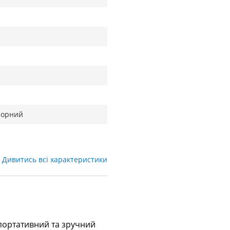
чорний
Дивитись всі характеристики
 портативний та зручний