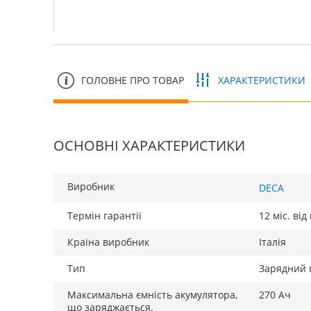
ГОЛОВНЕ ПРО ТОВАР
ХАРАКТЕРИСТИКИ
ОСНОВНІ ХАРАКТЕРИСТИКИ
Виробник
DECA
Термін гарантії
12 міс. ві
Країна виробник
Італія
Тип
Зарядний 
Максимальна ємність акумулятора,
270 Ач
що заряджається.