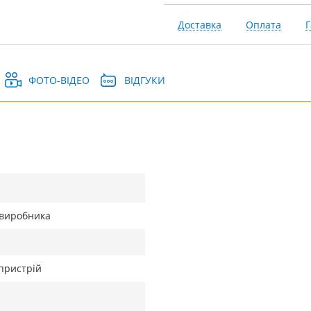
Доставка
Оплата
Г
ФОТО-ВІДЕО
ВІДГУКИ
д виробника
пристрій