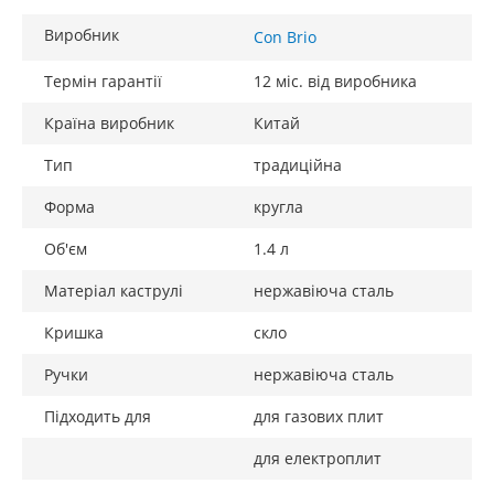
Виробник
Con Brio
Термін гарантії
12 міс. від виробника
Країна виробник
Китай
Тип
традиційна
Форма
кругла
Об'єм
1.4 л
Матеріал каструлі
нержавіюча сталь
Кришка
скло
Ручки
нержавіюча сталь
Підходить для
для газових плит
для електроплит