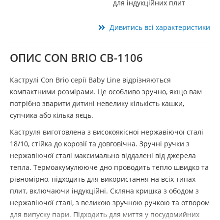
для індукційних плит
Дивитись всі характеристики
ОПИС CON BRIO СВ-1106
Каструлі Con Brio серії Baby Line відрізняються
компактними розмірами. Це особливо зручно, якщо вам
потрібно зварити дитині невелику кількість кашки,
супчика або кілька яєць.
Каструля виготовлена ​​з високоякісної нержавіючої сталі
18/10, стійка до корозії та довговічна. Зручні ручки з
нержавіючої сталі максимально віддалені від джерела
тепла. Термоакумулююче дно проводить тепло швидко та
рівномірно, підходить для використання на всіх типах
плит, включаючи індукційні. Скляна кришка з ободом з
нержавіючої сталі, з великою зручною ручкою та отвором
для випуску пари. Підходить для миття у посудомийних