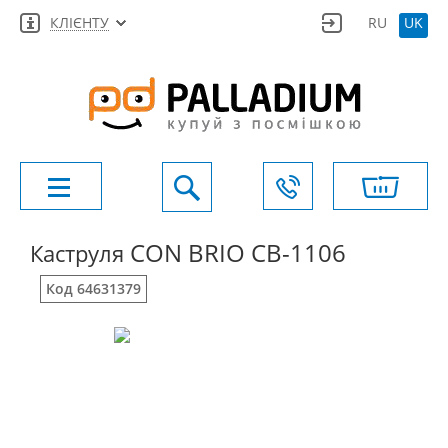
КЛІЄНТУ
RU
UK
CON BRIO СВ-1106
Каструля
Код 64631379