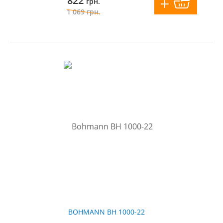
822
грн.
1 069
грн.
BOHMANN BH 1000-22