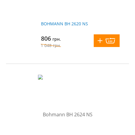
BOHMANN BH 2620 NS
806
грн.
1 048
грн.