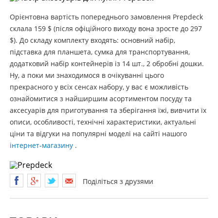
Орієнтовна вартість попереднього замовлення Prepdeck
склала 159 $ (після офіційного виходу вона зросте до 297
$). До складу комплекту входять: основний набір,
підставка для планшета, сумка для транспортування,
додатковий набір контейнерів із 14 шт., 2 обробні дошки.
Ну, а поки ми знаходимося в очікуванні цього
прекрасного у всіх сенсах набору, у вас є можливість
ознайомитися з найширшим асортиментом посуду та
аксесуарів для приготування та зберігання їжі, вивчити їх
описи, особливості, технічні характеристики, актуальні
ціни та відгуки на популярні моделі на сайті нашого
інтернет-магазину
.
Поділіться з друзями