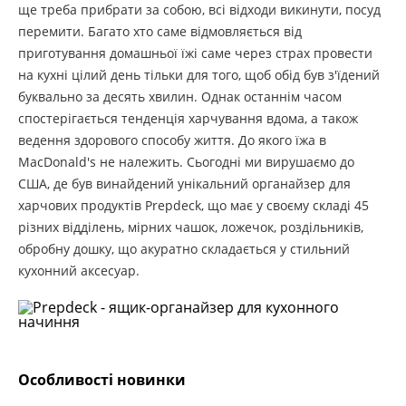
ще треба прибрати за собою, всі відходи викинути, посуд
перемити. Багато хто саме відмовляється від
приготування домашньої їжі саме через страх провести
на кухні цілий день тільки для того, щоб обід був з'їдений
буквально за десять хвилин. Однак останнім часом
спостерігається тенденція харчування вдома, а також
ведення здорового способу життя. До якого їжа в
MacDonald's не належить. Сьогодні ми вирушаємо до
США, де був винайдений унікальний органайзер для
харчових продуктів Prepdeck, що має у своєму складі 45
різних відділень, мірних чашок, ложечок, роздільників,
обробну дошку, що акуратно складається у стильний
кухонний аксесуар.
Особливості новинки