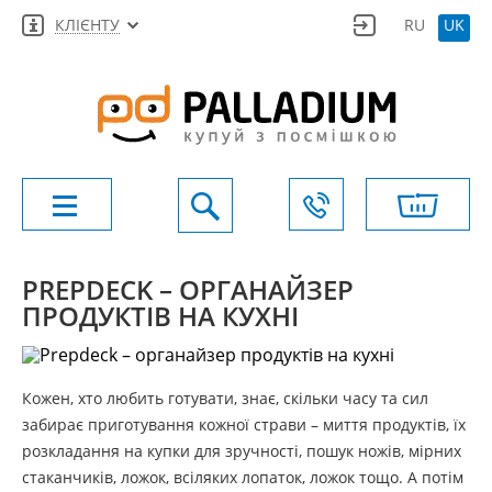
КЛІЄНТУ
RU
UK
PREPDECK – ОРГАНАЙЗЕР
ПРОДУКТІВ НА КУХНІ
Кожен, хто любить готувати, знає, скільки часу та сил
забирає приготування кожної страви – миття продуктів, їх
розкладання на купки для зручності, пошук ножів, мірних
стаканчиків, ложок, всіляких лопаток, ложок тощо. А потім