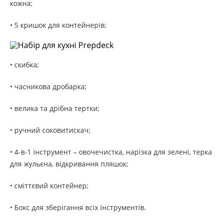
кожна;
• 5 кришок для контейнерів;
• скибка;
• часникова дробарка;
• велика та дрібна тертки;
• ручний соковитискач;
• 4-в-1 інструмент – овочечистка, нарізка для зелені, терка
для жульєна, відкривання пляшок;
• сміттєвий контейнер;
• Бокс для зберігання всіх інструментів.