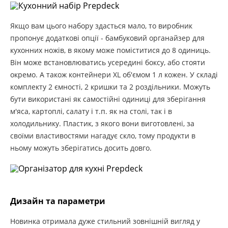
Якщо вам цього набору здасться мало, то виробник
пропонує додаткові опції - бамбуковий органайзер для
кухонних ножів, в якому може поміститися до 8 одиниць.
Він може встановлюватись усередині боксу, або стояти
окремо. А також контейнери XL об'ємом 1 л кожен. У складі
комплекту 2 ємності, 2 кришки та 2 роздільники. Можуть
бути використані як самостійні одиниці для зберігання
м'яса, картоплі, салату і т.п. як на столі, так і в
холодильнику. Пластик, з якого вони виготовлені, за
своїми властивостями нагадує скло, тому продукти в
ньому можуть зберігатись досить довго.
Дизайн та параметри
Новинка отримала дуже стильний зовнішній вигляд у