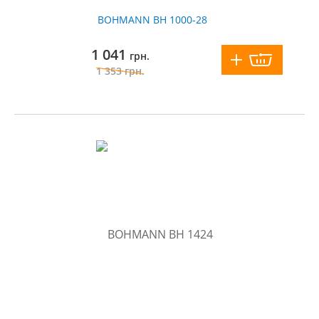
BOHMANN BH 1000-28
1 041
грн.
1 353
грн.