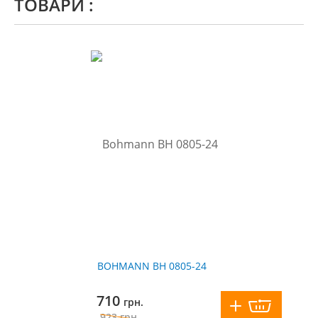
ТОВАРИ :
BOHMANN BH 0805-24
710
грн.
923
грн.