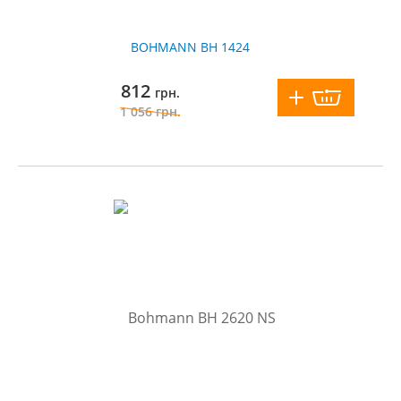
BOHMANN BH 1424
812
грн.
1 056
грн.