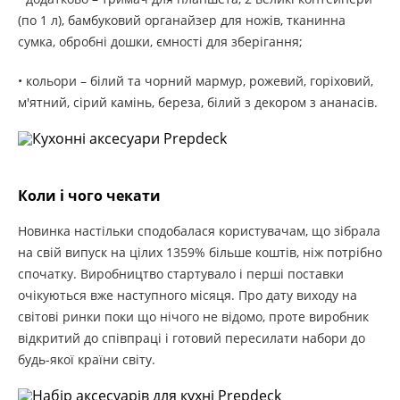
(по 1 л), бамбуковий органайзер для ножів, тканинна
сумка, обробні дошки, ємності для зберігання;
• кольори – білий та чорний мармур, рожевий, горіховий,
м'ятний, сірий камінь, береза, білий з декором з ананасів.
Коли і чого чекати
Новинка настільки сподобалася користувачам, що зібрала
на свій випуск на цілих 1359% більше коштів, ніж потрібно
спочатку. Виробництво стартувало і перші поставки
очікуються вже наступного місяця. Про дату виходу на
світові ринки поки що нічого не відомо, проте виробник
відкритий до співпраці і готовий пересилати набори до
будь-якої країни світу.