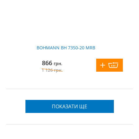
BOHMANN BH 7350-20 MRB
866
грн.
1 126
грн.
ПОКАЗАТИ ЩЕ