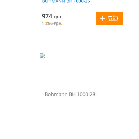
BOHMANN BH 1000-26
974
грн.
1 266
грн.