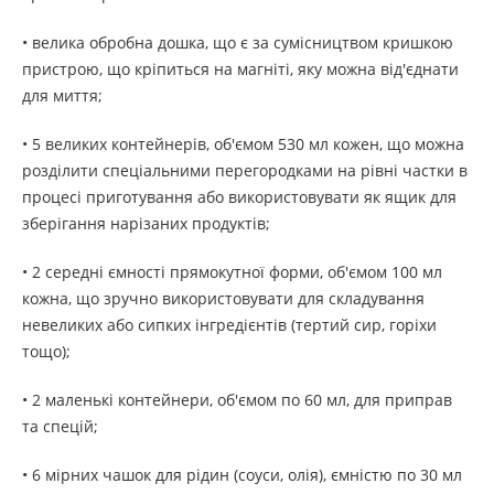
• велика обробна дошка, що є за сумісництвом кришкою
пристрою, що кріпиться на магніті, яку можна від'єднати
для миття;
• 5 великих контейнерів, об'ємом 530 мл кожен, що можна
розділити спеціальними перегородками на рівні частки в
процесі приготування або використовувати як ящик для
зберігання нарізаних продуктів;
• 2 середні ємності прямокутної форми, об'ємом 100 мл
кожна, що зручно використовувати для складування
невеликих або сипких інгредієнтів (тертий сир, горіхи
тощо);
• 2 маленькі контейнери, об'ємом по 60 мл, для приправ
та спецій;
• 6 мірних чашок для рідин (соуси, олія), ємністю по 30 мл