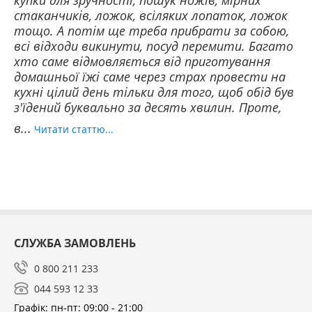
купки для зручності, пошук ножів, мірних
стаканчиків, ложок, всіляких лопаток, ложок
тощо. А потім ще треба прибрати за собою,
всі відходи викинути, посуд перемити. Багато
хто саме відмовляється від приготування
домашньої їжі саме через страх провести на
кухні цілий день тільки для того, щоб обід був
з'їдений буквально за десять хвилин. Проте,
в...
Читати статтю...
СЛУЖБА ЗАМОВЛЕНЬ
0 800 211 233
044 593 12 33
Графік: пн-пт: 09:00 - 21:00