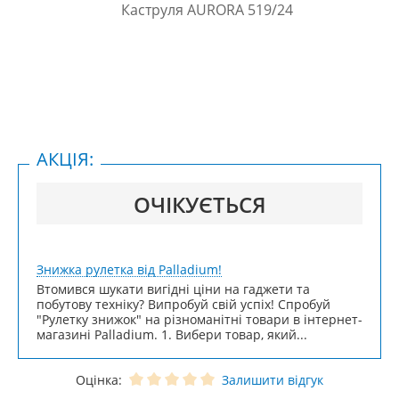
АКЦІЯ:
ОЧІКУЄТЬСЯ
Знижка рулетка від Palladium!
Втомився шукати вигідні ціни на гаджети та
побутову техніку? Випробуй свій успіх! Спробуй
"Рулетку знижок" на різноманітні товари в інтернет-
магазині Palladium. 1. Вибери товар, який...
Оцінка:
Залишити відгук