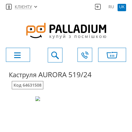
КЛІЄНТУ
RU
UK
AURORA 519/24
Каструля
Код 64631508