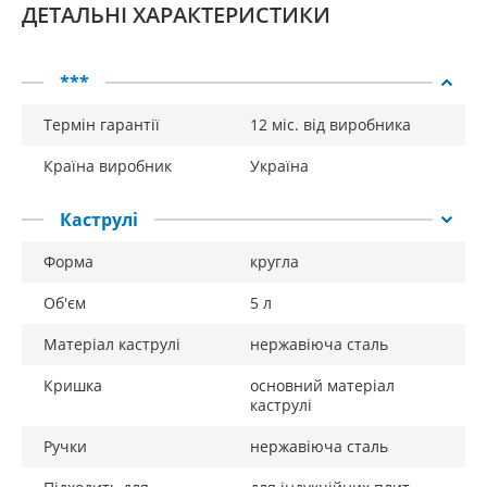
ДЕТАЛЬНІ ХАРАКТЕРИСТИКИ
***
Термін гарантії
12 міс. від виробника
Країна виробник
Україна
Каструлі
Форма
кругла
Об'єм
5 л
Матеріал каструлі
нержавіюча сталь
Кришка
основний матеріал
каструлі
Ручки
нержавіюча сталь