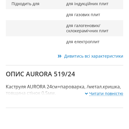
Підходить для
для індукційних плит
для газових плит
для галогенових/
склокерамічних плит
для електроплит
Дивитись всі характеристики
ОПИС AURORA 519/24
Каструля AURORA 24см+пароварка, /метал.кришка,
товщина стінок 0.5мм.
Читати повністю