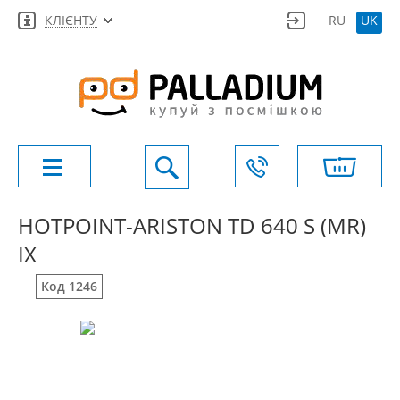
КЛІЄНТУ
RU
UK
HOTPOINT-ARISTON TD 640 S (MR)
IX
Код 1246