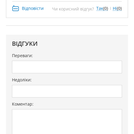
Відповісти
Так
(0)
Ні
(0)
Чи корисний відгук?
ВІДГУКИ
Переваги:
Недоліки:
Коментар: