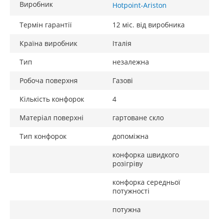
Виробник
Hotpoint-Ariston
Термін гарантії
12 міс. від виробника
Країна виробник
Італія
Тип
незалежна
Робоча поверхня
Газові
Кількість конфорок
4
Матеріал поверхні
гартоване скло
Тип конфорок
допоміжна
конфорка швидкого
розігріву
конфорка середньої
потужності
потужна