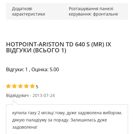
Додаткові
Розташування панелі
характеристики
керування: фронтальне
HOTPOINT-ARISTON TD 640 S (MR) IX
ВІДГУКИ
(ВСЬОГО 1)
Відгуки:
1
, Оцінка:
5.00
5
Відвідувач
- 2013-07-24
купила таку 2 місяці тому, дуже задоволена вибором,
дякую паладіуму за пораду. Залишилась дуже
задоволена!