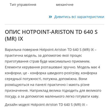
Тип управління
механічне
Дивитись всі характеристики
ОПИС HOTPOINT-ARISTON TD 640 S
(MR) IX
Варильна поверхня Hotpoint-Ariston TD 640 S (MR) IX –
практична модель, за допомогою якої процес
приготування страв буде максимально приємним.
Елементи керування розташовані зручно. Модель має 4
конфорки, це - конфорка швидкого розігріву, конфорка
середньої потужності, потужна, допоміжна. Вони
розміщуються на панелі практично і мають різне
призначення. Наприклад велика підходить для великого
посуду, а за допомогою маленького легко готувати каву.
Дизайн моделі Hotpoint-Ariston TD 640 S (MR) IX –