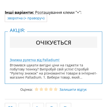
Інші варіанти:
Розташування клеми "+":
зворотна (+ праворуч)
АКЦІЯ:
ОЧІКУЄТЬСЯ
Знижка рулетка від Palladium!
Втомився шукати вигідні ціни на гаджети та
побутову техніку? Випробуй свій успіх! Спробуй
"Рулетку знижок" на різноманітні товари в інтернет-
магазині Palladium. 1. Вибери товар, який...
Оцінка:
Залишити відгук