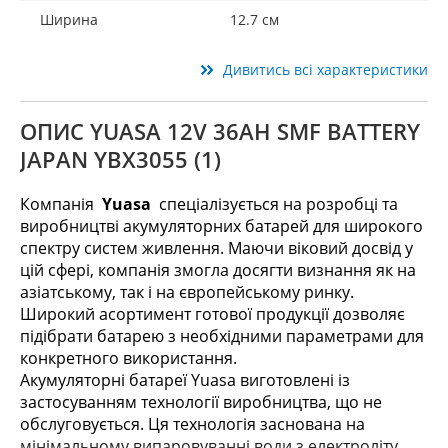
Ширина
12.7 см
Дивитись всі характеристики
ОПИС YUASA 12V 36AH SMF BATTERY
JAPAN YBX3055 (1)
Компанія
Yuasa
спеціалізується на розробці та
виробництві акумуляторних батарей для широкого
спектру систем живлення. Маючи віковий досвід у
цій сфері, компанія змогла досягти визнання як на
азіатському, так і на європейському ринку.
Широкий асортимент готової продукції дозволяє
підібрати батарею з необхідними параметрами для
конкретного використання.
Акумуляторні батареї Yuasa виготовлені із
застосуванням технології виробництва, що не
обслуговується. Ця технологія заснована на
мінімальному випаровуванні води з електроліту,