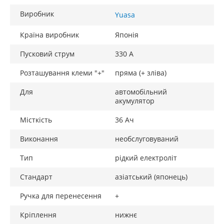
Виробник
Yuasa
Країна виробник
Японія
Пусковий струм
330 А
Розташування клеми "+"
пряма (+ зліва)
Для
автомобільний
акумулятор
Місткість
36 Ач
Виконання
необслуговуваний
Тип
рідкий електроліт
Стандарт
азіатський (японець)
Ручка для перенесення
+
Кріплення
нижнє