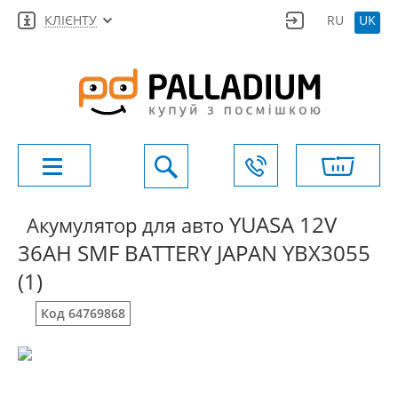
КЛІЄНТУ
RU
UK
YUASA 12V
Акумулятор для авто
36AH SMF BATTERY JAPAN YBX3055
(1)
Код 64769868