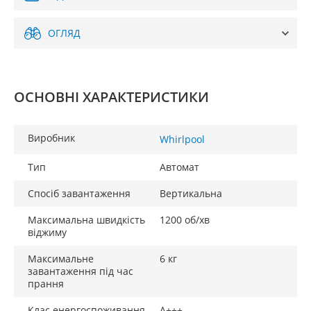
ОГЛЯД
ОСНОВНІ ХАРАКТЕРИСТИКИ
Виробник
Whirlpool
Тип
Автомат
Спосіб завантаження
Вертикальна
Максимальна швидкість
1200 об/хв
віджиму
Максимальне
6 кг
завантаження під час
прання
Клас енергоспоживання
A+++