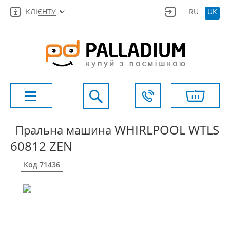
КЛІЄНТУ
RU
UK
WHIRLPOOL WTLS
Пральна машина
60812 ZEN
Код 71436