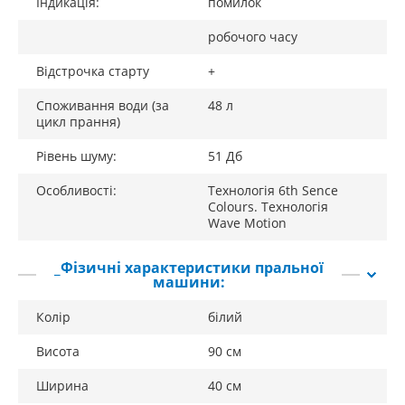
Індикація:
помилок
робочого часу
Відстрочка старту
+
Споживання води (за
48 л
цикл прання)
Рівень шуму:
51 Дб
Особливості:
Технологія 6th Sence
Colours. Технологія
Wave Motion
_Фізичні характеристики пральної
машини:
Колір
білий
Висота
90 см
Ширина
40 см