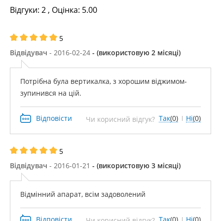
Відгуки:
2
, Оцінка:
5.00
5
Відвідувач
- 2016-02-24
- (використовую 2 місяці)
Потрібна була вертикалка, з хорошим віджимом-
зупинився на цій.
Відповісти
Так
(0)
Ні
(0)
Чи корисний відгук?
5
Відвідувач
- 2016-01-21
- (використовую 3 місяці)
Відмінний апарат, всім задоволений
Відповісти
Так
(0)
Ні
(0)
Чи корисний відгук?