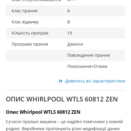
Клас прання
A
Клас віджиму
B
Кількість програм
19
Програми прання
Джинси
Повсякденне прання
Полоскання+Отжим
Дивитись всі характеристики
ОПИС WHIRLPOOL WTLS 60812 ZEN
Опис Whirlpool WTLS 60812 ZEN
Сучасні пральні машини – це надійні помічники у кожній
родині. Виробники пропонують різні модифікації даних