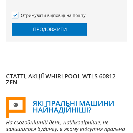
Отримувати відповіді на пошту
ПРОДОВЖИТИ
СТАТТІ, АКЦІЇ WHIRLPOOL WTLS 60812
ZEN
ЯКІ ПРАЛЬНІ МАШИНИ
НАЙНАДІЙНІШІ?
На сьогоднішній день, найімовірніше, не
залишилося будинку, в якому відсутня пральна