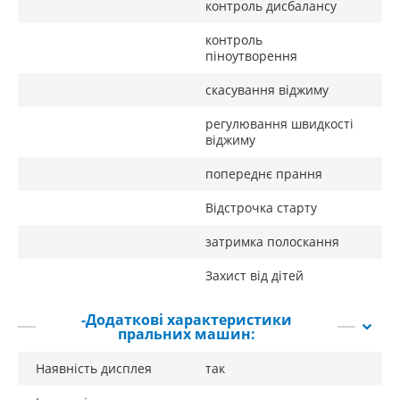
контроль дисбалансу
контроль
піноутворення
скасування віджиму
регулювання швидкості
віджиму
попереднє прання
Відстрочка старту
затримка полоскання
Захист від дітей
-Додаткові характеристики
пральних машин:
Наявність дисплея
так