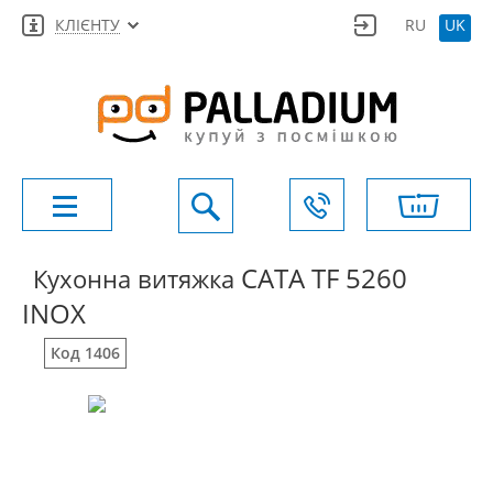
КЛІЄНТУ
RU
UK
CATA TF 5260
Кухонна витяжка
INOX
Код 1406