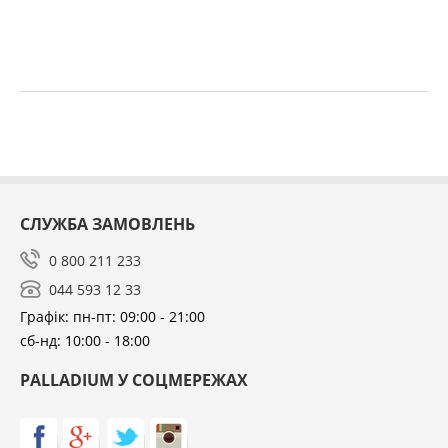
СЛУЖБА ЗАМОВЛЕНЬ
0 800 211 233
044 593 12 33
Графік: пн-пт: 09:00 - 21:00
AKSFOR ФІЛЬТР ДЛЯ ВИТЯЖОК УНІВЕРСАЛЬНИЙ
сб-нд: 10:00 - 18:00
ПРОТИЖИРОВИЙ (40*60)
59
грн.
PALLADIUM У СОЦМЕРЕЖАХ
77
грн.