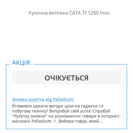
АКЦІЯ:
ОЧІКУЄТЬСЯ
Знижка рулетка від Palladium!
Втомився шукати вигідні ціни на гаджети та
побутову техніку? Випробуй свій успіх! Спробуй
"Рулетку знижок" на різноманітні товари в інтернет-
магазині Palladium. 1. Вибери товар, який...