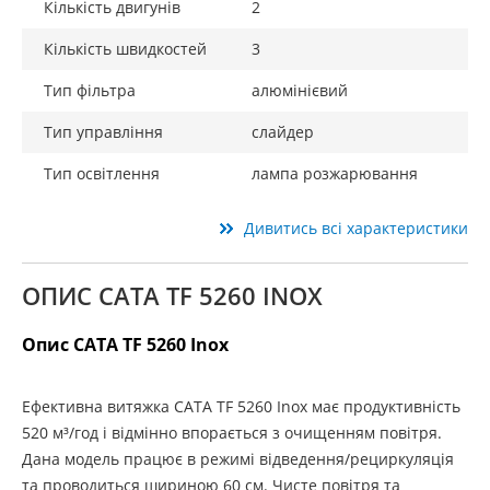
Кількість двигунів
2
Кількість швидкостей
3
Тип фільтра
алюмінієвий
Тип управління
слайдер
Тип освітлення
лампа розжарювання
Дивитись всі характеристики
ОПИС CATA TF 5260 INOX
Опис CATA TF 5260 Inox
Ефективна витяжка CATA TF 5260 Inox має продуктивність
520 м³/год і відмінно впорається з очищенням повітря.
Дана модель працює в режимі відведення/рециркуляція
та проводиться шириною 60 см. Чисте повітря та