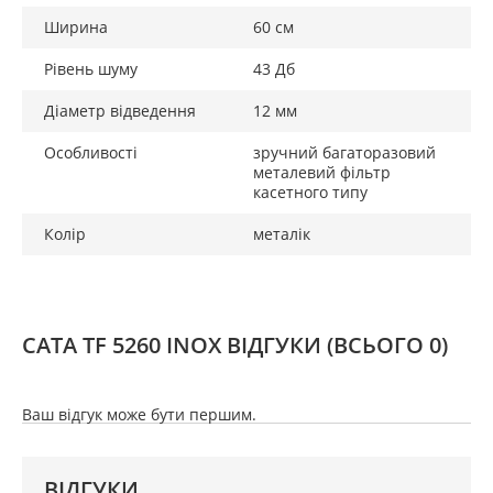
Ширина
60 см
Рівень шуму
43 Дб
Діаметр відведення
12 мм
Особливості
зручний багаторазовий
металевий фільтр
касетного типу
Колір
металік
CATA TF 5260 INOX ВІДГУКИ
(ВСЬОГО 0)
Ваш відгук може бути першим.
ВІДГУКИ