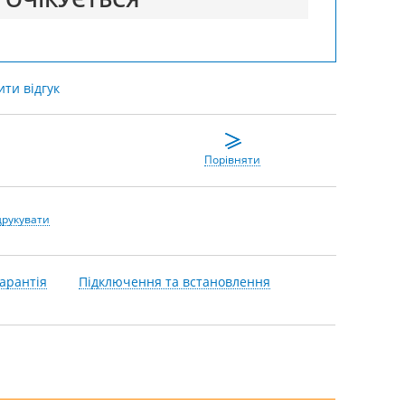
ти відгук
Порівняти
друкувати
арантія
Підключення та встановлення