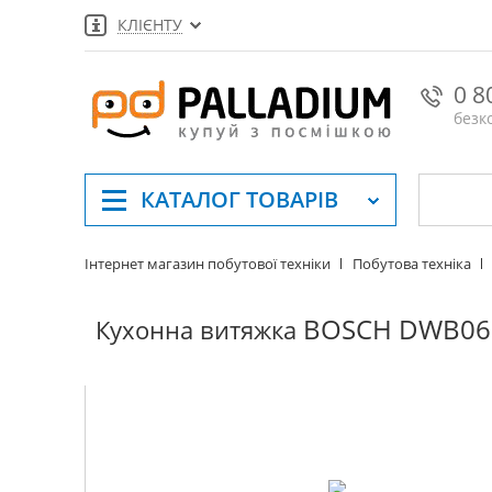
КЛІЄНТУ
0 8
безк
КАТАЛОГ
ТОВАРІВ
Інтернет магазин побутової техніки
Побутова техніка
BOSCH DWB06
Кухонна витяжка