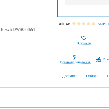
Оцінка:
Залиши
Відкласти
Роз
Поставити запитання
Доставка
Оплата
Г