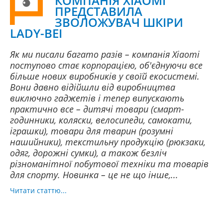
КОМПАНІЯ XIAOMI
ПРЕДСТАВИЛА
ЗВОЛОЖУВАЧ ШКІРИ
LADY-BEI
Як ми писали багато разів – компанія Xiaomi
поступово стає корпорацією, об'єднуючи все
більше нових виробників у своїй екосистемі.
Вони давно відійшли від виробництва
виключно гаджетів і тепер випускають
практично все – дитячі товари (смарт-
годинники, коляски, велосипеди, самокати,
іграшки), товари для тварин (розумні
нашийники), текстильну продукцію (рюкзаки,
одяг, дорожні сумки), а також безліч
різноманітної побутової техніки та товарів
для спорту. Новинка – це не що інше,...
Читати статтю...