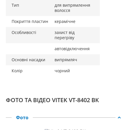
Тип
для випрямлення
волосся
Покриття пластин
керамічне
Особливості
захист від
перегріву
автовідключення
Основні насадки
випрямляч
Колір
чорний
ФОТО ТА ВІДЕО VITEK VT-8402 BK
Фото