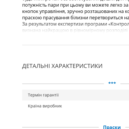
потужність пари при цьому ви можете легко з
кнопок управління, зручно розташованих на ко
праскою прасування білизни перетвориться н
За результатом експертизи програми «Контрол
визнана найкращою в рівномірному розподілі 
ДЕТАЛЬНІ ХАРАКТЕРИСТИКИ
***
Термін гарантії
Країна виробник
Праски