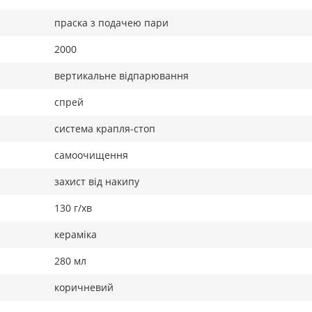
праска з подачею пари
2000
вертикальне відпарювання
спрей
система крапля-стоп
самоочищення
захист від накипу
130 г/хв
кераміка
280 мл
коричневий