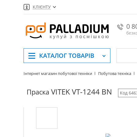
КЛІЄНТУ
0 8
безк
КАТАЛОГ
ТОВАРІВ
Інтернет магазин побутової техніки
Побутова техніка
VITEK VT-1244 BN
Праска
Код 646