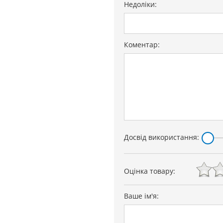
Недоліки:
Коментар:
Досвід використання:
Оцінка товару:
Ваше ім'я: