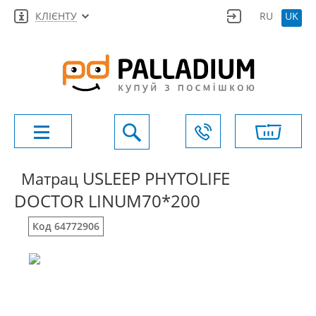
КЛІЄНТУ
RU
UK
USLEEP PHYTOLIFE
Матрац
DOCTOR LINUM70*200
Код 64772906