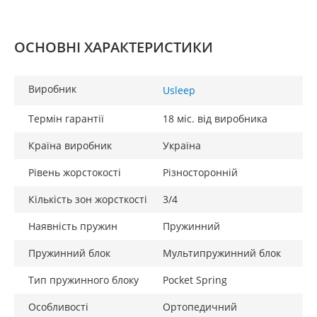
ОСНОВНІ ХАРАКТЕРИСТИКИ
Виробник
Usleep
Термін гарантії
18 міс. від виробника
Країна виробник
Україна
Рівень жорстокості
Різносторонній
Кількість зон жорсткості
3/4
Наявність пружин
Пружинний
Пружинний блок
Мультипружинний блок
Тип пружинного блоку
Pocket Spring
Особливості
Ортопедичний