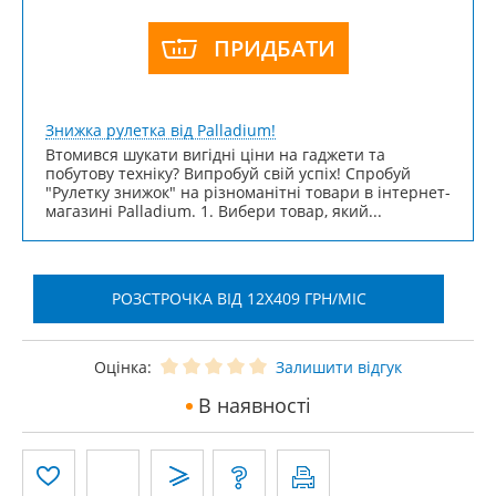
ПРИДБАТИ
Знижка рулетка від Palladium!
Втомився шукати вигідні ціни на гаджети та
побутову техніку? Випробуй свій успіх! Спробуй
"Рулетку знижок" на різноманітні товари в інтернет-
магазині Palladium. 1. Вибери товар, який...
РОЗСТРОЧКА ВІД 12X409 ГРН/МІС
Оцінка:
Залишити відгук
В наявності