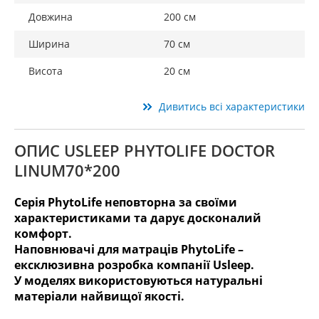
Довжина
200 см
Ширина
70 см
Висота
20 см
Дивитись всі характеристики
ОПИС USLEEP PHYTOLIFE DOCTOR
LINUM70*200
Серія PhytoLife неповторна за своїми
характеристиками та дарує досконалий
комфорт.
Наповнювачі для матраців PhytoLife –
ексклюзивна розробка компанії Usleep.
У моделях використовуються натуральні
матеріали найвищої якості.