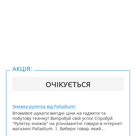
АКЦІЯ:
ОЧІКУЄТЬСЯ
Знижка рулетка від Palladium!
Втомився шукати вигідні ціни на гаджети та
побутову техніку? Випробуй свій успіх! Спробуй
"Рулетку знижок" на різноманітні товари в інтернет-
магазині Palladium. 1. Вибери товар, який...