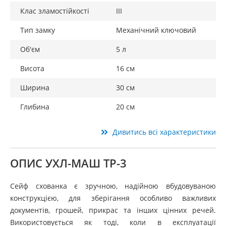
Клас зламостійкості
III
Тип замку
Механічний ключовий
Об'єм
5 л
Висота
16 см
Ширина
30 см
Глибина
20 см
Дивитись всі характеристики
ОПИС УХЛ-МАШ ТР-3
Сейф схованка є зручною, надійною вбудовуваною
конструкцією, для зберігання особливо важливих
документів, грошей, прикрас та інших цінних речей.
Використовується як тоді, коли в експлуатації