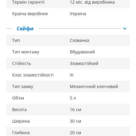
Термін гарантії
12 міс. від виробника
Країна виробник
Україна
Сейфи
Тип
Схованка
Тип монтажу
Вбудований
Стійкість
Зламостійкий
Клас зламостійкості
III
Тип замку
Механічний ключовий
Об'єм
5 л
Висота
16 см
Ширина
30 см
Глибина
20 см