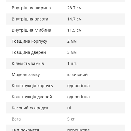
Внутрішня ширина
28.7 см
Внутрішня висота
14.7 см
Внутрішня глибина
11.5 см
Товщина корпусу
2 мм
Товщина дверей
3 мм
Кількість замків
1 шт.
Модель замку
ключовий
Конструкція корпусу
одностінна
Конструкція дверей
одностінна
Касовий осередок
ні
Вага
5 кг
Тип покриття
порошкове