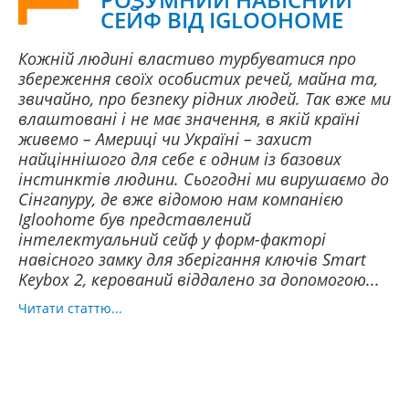
СЕЙФ ВІД IGLOOHOME
Кожній людині властиво турбуватися про
збереження своїх особистих речей, майна та,
звичайно, про безпеку рідних людей. Так вже ми
влаштовані і не має значення, в якій країні
живемо – Америці чи Україні – захист
найціннішого для себе є одним із базових
інстинктів людини. Сьогодні ми вирушаємо до
Сінгапуру, де вже відомою нам компанією
Igloohome був представлений
інтелектуальний сейф у форм-факторі
навісного замку для зберігання ключів Smart
Keybox 2, керований віддалено за допомогою...
Читати статтю...