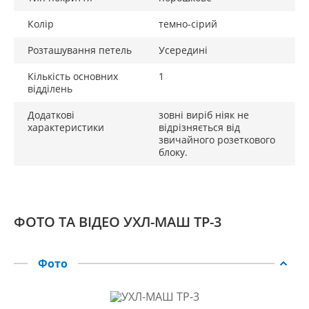
Колір
темно-сірий
Розташування петель
Усередині
Кількість основних
1
відділень
Додаткові
зовні виріб ніяк не
характеристики
відрізняється від
звичайного розеткового
блоку.
ФОТО ТА ВІДЕО УХЛ-МАШ ТР-3
Фото