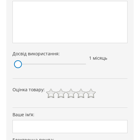
Досвід використання:
1 місяць
Оцінка товару:
Ваше ім'я:
Електронна пошта: