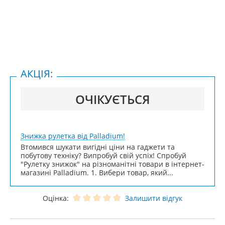
АКЦІЯ:
ОЧІКУЄТЬСЯ
Знижка рулетка від Palladium!
Втомився шукати вигідні ціни на гаджети та
побутову техніку? Випробуй свій успіх! Спробуй
"Рулетку знижок" на різноманітні товари в інтернет-
магазині Palladium. 1. Вибери товар, який...
Оцінка:
Залишити відгук