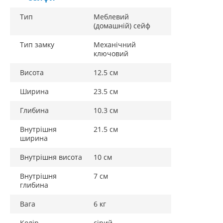
Тип
Меблевий
(домашній) сейф
Тип замку
Механічний
ключовий
Висота
12.5 см
Ширина
23.5 см
Глибина
10.3 см
Внутрішня
21.5 см
ширина
Внутрішня висота
10 см
Внутрішня
7 см
глибина
Вага
6 кг
Колір
сірий