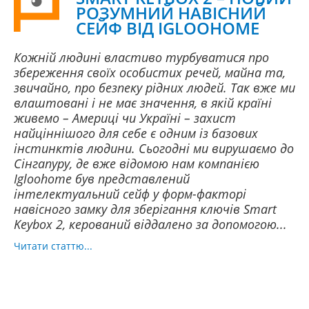
РОЗУМНИЙ НАВІСНИЙ
СЕЙФ ВІД IGLOOHOME
Кожній людині властиво турбуватися про
збереження своїх особистих речей, майна та,
звичайно, про безпеку рідних людей. Так вже ми
влаштовані і не має значення, в якій країні
живемо – Америці чи Україні – захист
найціннішого для себе є одним із базових
інстинктів людини. Сьогодні ми вирушаємо до
Сінгапуру, де вже відомою нам компанією
Igloohome був представлений
інтелектуальний сейф у форм-факторі
навісного замку для зберігання ключів Smart
Keybox 2, керований віддалено за допомогою...
Читати статтю...