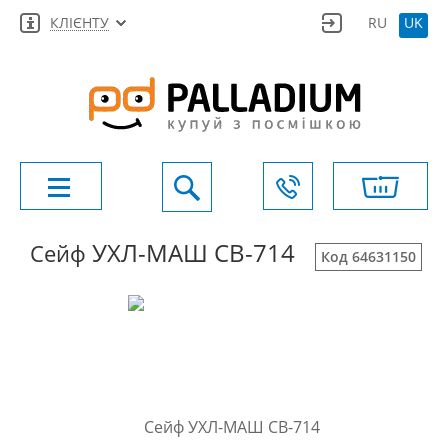
КЛІЄНТУ
RU
UK
УХЛ-МАШ СВ-714
Сейф
Код 64631150