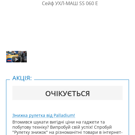
АКЦІЯ:
ОЧІКУЄТЬСЯ
Знижка рулетка від Palladium!
Втомився шукати вигідні ціни на гаджети та
побутову техніку? Випробуй свій успіх! Спробуй
"Рулетку знижок" на різноманітні товари в інтернет-