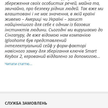
збереження своїх особистих речей, майна та,
звичайно, про безпеку рідних людей. Так вже ми
влаштовані і не має значення, в якій країні
живемо – Америці чи Україні – захист
найціннішого для себе є одним із базових
інстинктів людини. Сьогодні ми вирушаємо до
Сінгапуру, де вже відомою нам компанією
Igloohome був представлений
інтелектуальний сейф у форм-факторі
навісного замку для зберігання ключів Smart
Keybox 2, керований віддалено за допомогою...
Читати статтю...
СЛУЖБА ЗАМОВЛЕНЬ