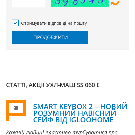
Отримувати відповіді на пошту
ПРОДОВЖИТИ
СТАТТІ, АКЦІЇ УХЛ-МАШ SS 060 E
SMART KEYBOX 2 – НОВИЙ
РОЗУМНИЙ НАВІСНИЙ
СЕЙФ ВІД IGLOOHOME
Кожній людині властиво турбуватися про