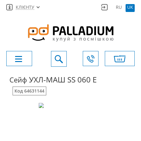
КЛІЄНТУ
RU
UK
УХЛ-МАШ SS 060 E
Сейф
Код 64631144