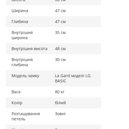
Ширина
47 см
Глибина
47 см
Внутрішня
35 см
ширина
Внутрішня висота
48 см
Внутрішня
30 см
глибина
Модель замку
La Gard моделі LG
BASIC
Вага
80 кг
Колір
білий
Розташування
Зовні
петель