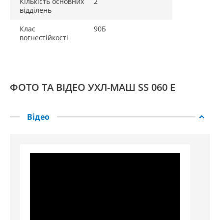
Кількість основних
2
відділень
Клас
90Б
вогнестійкості
ФОТО ТА ВІДЕО УХЛ-МАШ SS 060 E
Відео