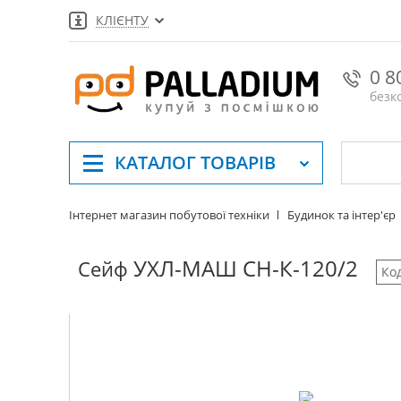
КЛІЄНТУ
0 8
безк
КАТАЛОГ
ТОВАРІВ
Інтернет магазин побутової техніки
Будинок та інтер'єр
УХЛ-МАШ СН-К-120/2
Сейф
Ко