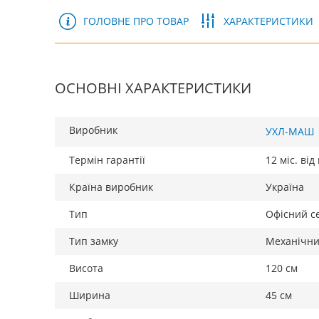
ГОЛОВНЕ ПРО ТОВАР
ХАРАКТЕРИСТИКИ
ОСНОВНІ ХАРАКТЕРИСТИКИ
Виробник
УХЛ-МАШ
Термін гарантії
12 міс. ві
Країна виробник
Україна
Тип
Офісний с
Тип замку
Механічн
Висота
120 см
Ширина
45 см