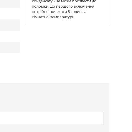
конденсату - це може призвести до
поломки. До першого включення
потрібно почекати 8 годин за
кімнатної температури