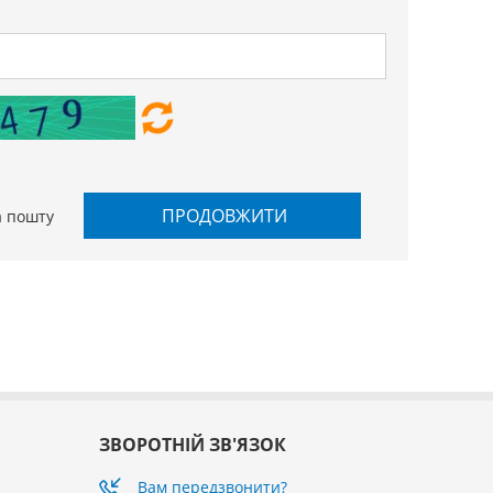
ПРОДОВЖИТИ
а пошту
ЗВОРОТНІЙ ЗВ'ЯЗОК
Вам передзвонити?