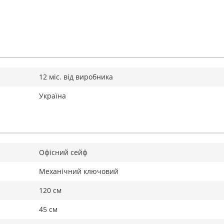
12 міс. від виробника
Україна
Офісний сейф
Механічний ключовий
120 см
45 см