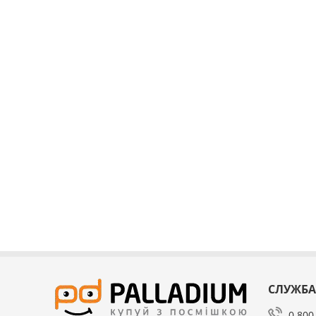
СЛУЖБА
0 800