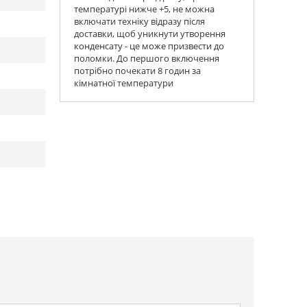
температурі нижче +5, не можна
включати техніку відразу після
доставки, щоб уникнути утворення
конденсату - це може призвести до
поломки. До першого включення
потрібно почекати 8 годин за
кімнатної температури