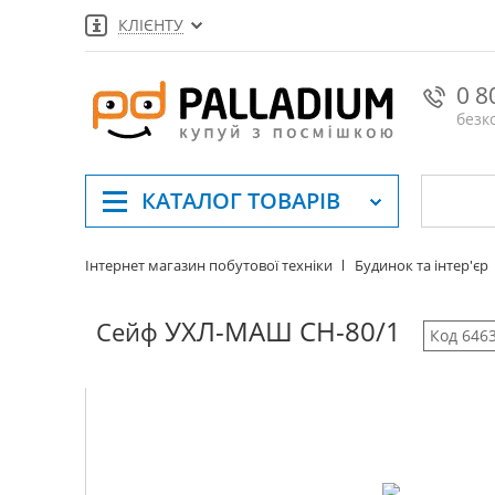
КЛІЄНТУ
0 8
безк
КАТАЛОГ
ТОВАРІВ
Інтернет магазин побутової техніки
Будинок та інтер'єр
УХЛ-МАШ СН-80/1
Сейф
Код 646