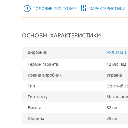
ГОЛОВНЕ ПРО ТОВАР
ХАРАКТЕРИСТИКИ
ОСНОВНІ ХАРАКТЕРИСТИКИ
Виробник
УХЛ-МАШ
Термін гарантії
12 міс. ві
Країна виробник
Україна
Тип
Офісний с
Тип замку
Механічн
Висота
82 см
Ширина
45 см