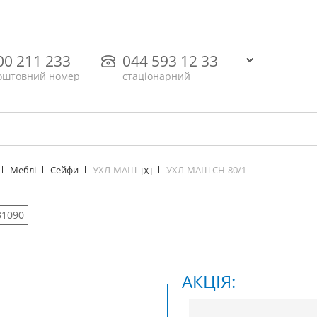
00 211 233
044 593 12 33
оштовний номер
стаціонарний
УХЛ-МАШ
УХЛ-МАШ СН-80/1
Меблі
Сейфи
[X]
31090
АКЦІЯ: