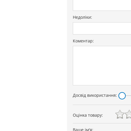
Недоліки:
Коментар:
Досвід використання:
Оцінка товару:
Ваше ім'я: