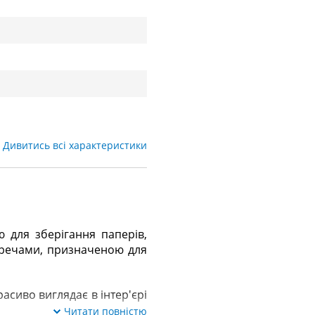
Дивитись всі характеристики
для зберігання паперів,
 речами, призначеною для
асиво виглядає в інтер'єрі
Читати повністю