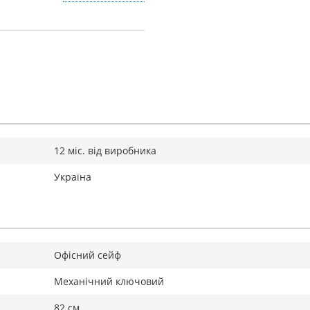
12 міс. від виробника
Україна
Офісний сейф
Механічний ключовий
82 см